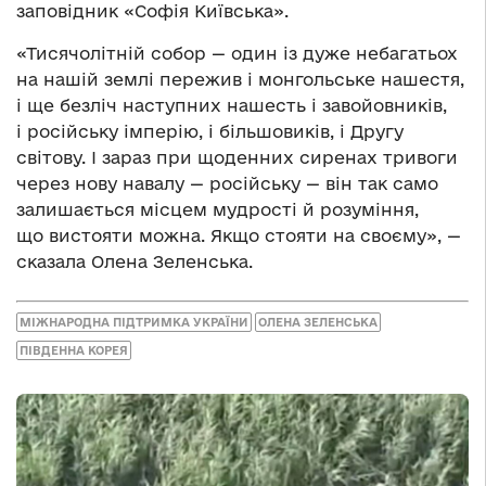
заповідник «Софія Київська».
«Тисячолітній собор — один із дуже небагатьох
на нашій землі пережив і монгольське нашестя,
і ще безліч наступних нашесть і завойовників,
і російську імперію, і більшовиків, і Другу
світову. І зараз при щоденних сиренах тривоги
через нову навалу — російську — він так само
залишається місцем мудрості й розуміння,
що вистояти можна. Якщо стояти на своєму», —
сказала Олена Зеленська.
МІЖНАРОДНА ПІДТРИМКА УКРАЇНИ
ОЛЕНА ЗЕЛЕНСЬКА
ПІВДЕННА КОРЕЯ