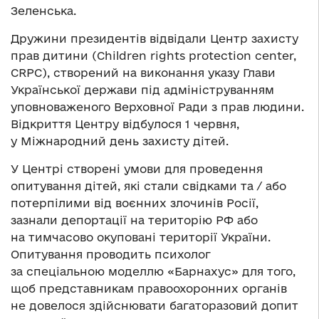
Зеленська.
Дружини президентів відвідали Центр захисту
прав дитини (Children rights protection center,
CRPC), створений на виконання указу Глави
Української держави під адмініструванням
уповноваженого Верховної Ради з прав людини.
Відкриття Центру відбулося 1 червня,
у Міжнародний день захисту дітей.
У Центрі створені умови для проведення
опитування дітей, які стали свідками та / або
потерпілими від воєнних злочинів Росії,
зазнали депортації на територію РФ або
на тимчасово окуповані території України.
Опитування проводить психолог
за спеціальною моделлю «Барнахус» для того,
щоб представникам правоохоронних органів
не довелося здійснювати багаторазовий допит