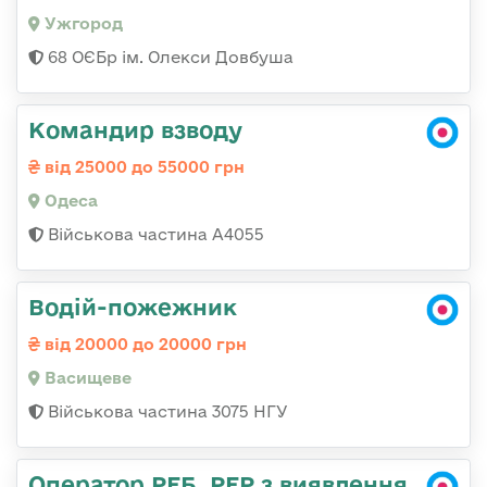
Ужгород
68 ОЄБр ім. Олекси Довбуша
Командир взводу
від 25000 до 55000 грн
Одеса
Військова частина А4055
Водій-пожежник
від 20000 до 20000 грн
Васищеве
Військова частина 3075 НГУ
Оператор РЕБ, РЕР з виявлення