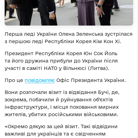
Перша леді України Олена Зеленська зустрілася
з першою леді Республіки Корея Кім Кон Хі.
Президент Республіки Корея Юн Сок Йоль
та його дружина прибули до України після
участі в саміті НАТО у Вільнюсі (Литва).
Про це
повідомляє
Офіс Президента України.
Вони розпочали візит із відвідання Бучі, де,
зокрема, побачили й руйнування об’єктів
інфраструктури, і місця поховання мирних
жителів, убитих російськими військовими.
«Окремо дякую за цей візит. Такі відвідини
важливі для українців та є свідченням