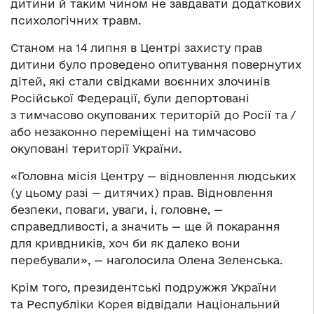
дитини й таким чином не завдавати додаткових
психологічних травм.
Станом на 14 липня в Центрі захисту прав
дитини було проведено опитування повернутих
дітей, які стали свідками воєнних злочинів
Російської Федерації, були депортовані
з тимчасово окупованих територій до Росії та /
або незаконно переміщені на тимчасово
окуповані території України.
«Головна місія Центру — відновлення людських
(у цьому разі — дитячих) прав. Відновлення
безпеки, поваги, уваги, і, головне, —
справедливості, а значить — ще й покарання
для кривдників, хоч би як далеко вони
перебували», — наголосила Олена Зеленська.
Крім того, президентські подружжя України
та Республіки Корея відвідали Національний