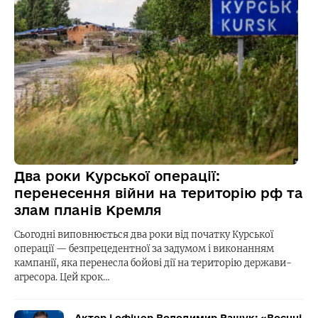
Два роки Курської операції:
перенесення війни на територію рф та
злам планів Кремля
Сьогодні виповнюється два роки від початку Курської
операції — безпрецедентної за задумом і виконанням
кампанії, яка перенесла бойові дії на територію держави-
агресора. Цей крок…
Актор і офіцер Володимир Ращук: «Воєнні