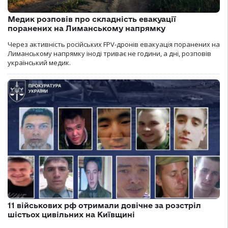
Медик розповів про складність евакуації
поранених на Лиманському напрямку
Через активність російських FPV-дронів евакуація поранених на
Лиманському напрямку іноді триває не години, а дні, розповів
український медик.
11 військових рф отримали довічне за розстріл
шістьох цивільних на Київщині