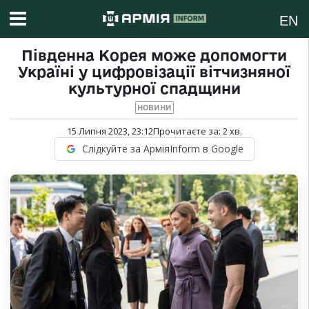
EN
Південна Корея може допомогти
Україні у цифровізації вітчизняної
культурної спадщини
НОВИНИ
15 Липня 2023, 23:12
Прочитаєте за:
2
хв.
Слідкуйте за АрміяInform в Google