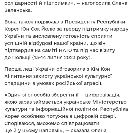
солідарності й підтримки», — наголосила Олена
Зеленська.
Вона також подякувала Президенту Республіки
Корея Юн Сок Йолю за тверду підтримку народу
України та висловлену готовність сприяти
успішній відбудові нашої країни, що він
підтвердив на саміті НАТО та під час візиту
до Польщі (13-14 липня 2023 року).
Перша леді України обговорила з Кім Кон
Хі питання захисту української культурної
спадщини в умовах російської агресії.
«Один зі способів зберегти її — цифровізація,
якою зараз займається українське Міністерство
культури та інформаційної політики. Республіка
Корея особливо потужна в цифровій сфері.
Сподіваюся, зможемо співпрацювати
ще й у цьому напрямі», — сказала Олена