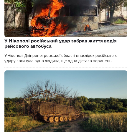
У Нікополі російський удар забрав життя водія
рейсового автобуса
У Нікополі Дніпропетровської області внаслідок російського
удару загинула одна людина, ще одна дістала поранень.