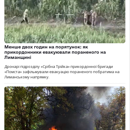
Менше двох годин на порятунок: як
прикордонники евакуювали пораненого на
Лиманщині
Дронарі підрозділу «Срібна Трійка» прикордонної бригади
«Помста» зафільмували евакуацію пораненого побратима на
Лиманському напрямку.