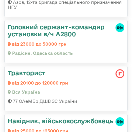
Азов, 12-та бригада спеціального призначення
НГУ
Головний сержант-командир
установки в/ч А2800
від 23000 до 50000 грн
Радісне, Одеська область
Тракторист
від 20100 до 120000 грн
Вся Україна
77 ОАеМБр ДШВ ЗС України
Навідник, військовослужбовець
від 25000 до 125000 грн