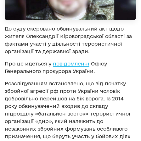
До суду скеровано обвинувальний акт щодо
жителя Олександрії Кіровоградської області за
фактами участі у діяльності терористичної
організації та державної зради.
Про це йдеться у
повідомленні
Офісу
Генерального прокурора України.
Розслідуванням встановлено, що від початку
збройної агресії рф проти України чоловік
добровільно перейшов на бік ворога. Із 2014
року обвинувачений входив до складу
підрозділу «батальйон восток» терористичної
організації «днр», який належить до
незаконних збройних формувань особливого
призначення, що беруть участь у бойових діях