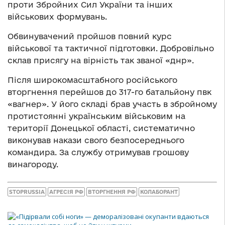
проти Збройних Сил України та інших
військових формувань.
Обвинувачений пройшов повний курс
військової та тактичної підготовки. Добровільно
склав присягу на вірність так званої «днр».
Після широкомасштабного російського
вторгнення перейшов до 317-го батальйону пвк
«вагнер». У його складі брав участь в збройному
протистоянні українським військовим на
території Донецької області, систематично
виконував накази свого безпосереднього
командира. За службу отримував грошову
винагороду.
STOPRUSSIA
АГРЕСІЯ РФ
ВТОРГНЕННЯ РФ
КОЛАБОРАНТ