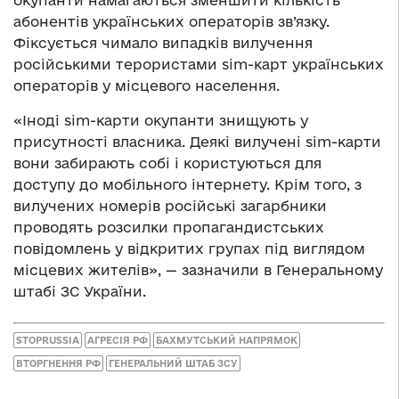
абонентів українських операторів зв’язку.
Фіксується чимало випадків вилучення
російськими терористами sim-карт українських
операторів у місцевого населення.
«Іноді sim-карти окупанти знищують у
присутності власника. Деякі вилучені sim-карти
вони забирають собі і користуються для
доступу до мобільного інтернету. Крім того, з
вилучених номерів російські загарбники
проводять розсилки пропагандистських
повідомлень у відкритих групах під виглядом
місцевих жителів», — зазначили в Генеральному
штабі ЗС України.
STOPRUSSIA
АГРЕСІЯ РФ
БАХМУТСЬКИЙ НАПРЯМОК
ВТОРГНЕННЯ РФ
ГЕНЕРАЛЬНИЙ ШТАБ ЗСУ