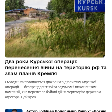
Два роки Курської операції:
перенесення війни на територію рф та
злам планів Кремля
Сьогодні виповнюється два роки від початку Курської
операції — безпрецедентної за задумом і виконанням
кампанії, яка перенесла бойові дії на територію держави-
агресора. Цей крок…
Актор і офіцер Володимир Ращук: «Воєнні