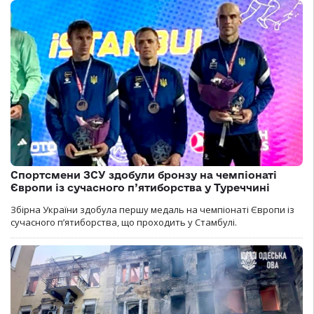
Спортсмени ЗСУ здобули бронзу на чемпіонаті
Європи із сучасного п’ятиборства у Туреччині
Збірна України здобула першу медаль на чемпіонаті Європи із
сучасного п’ятиборства, що проходить у Стамбулі.