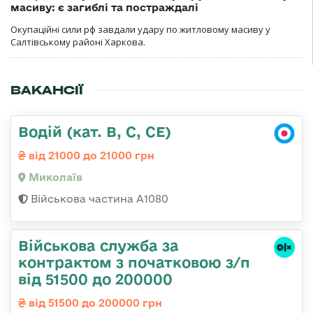
масиву: є загиблі та постраждалі
Окупаційні сили рф завдали удару по житловому масиву у
Салтівському районі Харкова.
ВАКАНСІЇ
Водій (кат. B, C, CE)
від 21000 до 21000 грн
Миколаїв
Військова частина А1080
Військова служба за
контрактом з початковою з/п
від 51500 до 200000
від 51500 до 200000 грн