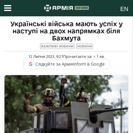
EN
Українські війська мають успіх у
наступі на двох напрямках біля
Бахмута
ВАЖЛИВІ НОВИНИ
НОВИНИ
12 Липня 2023, 9:21
Прочитаєте за:
< 1
хв.
Слідкуйте за АрміяInform в Google