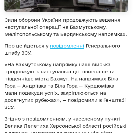
Сили оборони України продовжують ведення
наступальної операції на Бахмутському,
Мелітопольському та Бердянському напрямках.
Про це йдеться у
повідомленні
Генерального
штабу ЗСУ.
«На Бахмутському напрямку наші війська
продовжують наступальні дії північніше та
південніше міста Бахмут. На напрямках Біла
Гора — Андріївка та Біла Гора — Курдюмівка
мали подекуди успіх, закріплюються на
досягнутих рубежах», — повідомили в Генштабі
ЗСУ.
Згідно з повідомленням, у населеному пункті
Велика Лепетиха Херсонської області російські
окупанти намагаються зменшити кількість