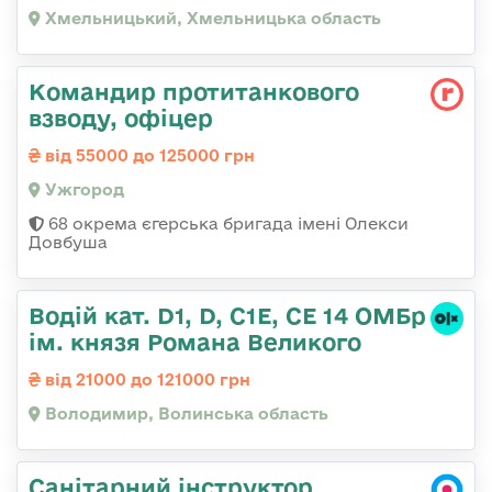
Хмельницький, Хмельницька область
Командир протитанкового
взводу, офіцер
від 55000 до 125000 грн
Ужгород
68 окрема єгерська бригада імені Олекси
Довбуша
Водій кат. D1, D, C1E, CE 14 ОМБр
ім. князя Романа Великого
від 21000 до 121000 грн
Володимир, Волинська область
Санітарний інструктор