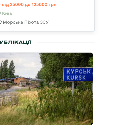
від 25000 до 125000 грн
Київ
Морська Піхота ЗСУ
УБЛІКАЦІЇ