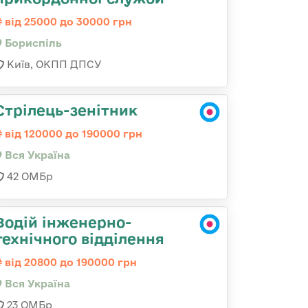
від 25000 до 30000 грн
Бориспіль
Київ, ОКПП ДПСУ
Стрілець-зенітник
від 120000 до 190000 грн
Вся Україна
42 ОМБр
Водій інженерно-
технічного відділення
від 20800 до 190000 грн
Вся Україна
23 ОМБр