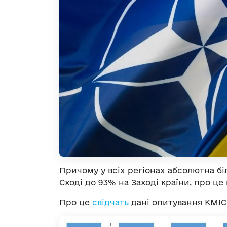
Причому у всіх регіонах абсолютна бі
Сході до 93% на Заході країни, про це
Про це
свідчать
дані опитування КМІС,