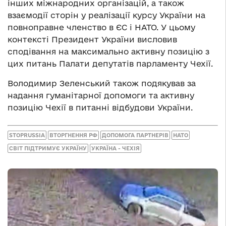
інших міжнародних організацій, а також
взаємодії сторін у реалізації курсу України на
повноправне членство в ЄС і НАТО. У цьому
контексті Президент України висловив
сподівання на максимально активну позицію з
цих питань Палати депутатів парламенту Чехії.
Володимир Зеленський також подякував за
надання гуманітарної допомоги та активну
позицію Чехії в питанні відбудови України.
STOPRUSSIA
ВТОРГНЕННЯ РФ
ДОПОМОГА ПАРТНЕРІВ
НАТО
СВІТ ПІДТРИМУЄ УКРАЇНУ
УКРАЇНА - ЧЕХІЯ