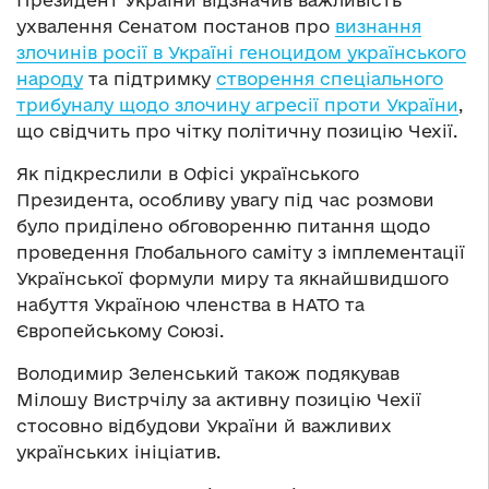
ухвалення Сенатом постанов про
визнання
злочинів росії в Україні геноцидом українського
народу
та підтримку
створення спеціального
трибуналу щодо злочину агресії проти України
,
що свідчить про чітку політичну позицію Чехії.
Як підкреслили в Офісі українського
Президента, особливу увагу під час розмови
було приділено обговоренню питання щодо
проведення Глобального саміту з імплементації
Української формули миру та якнайшвидшого
набуття Україною членства в НАТО та
Європейському Союзі.
Володимир Зеленський також подякував
Мілошу Вистрчілу за активну позицію Чехії
стосовно відбудови України й важливих
українських ініціатив.