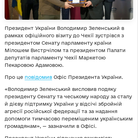
Президент України Володимир Зеленський в
рамках офіційного візиту до Чехії зустрівся з
президентом Сенату парламенту країни
Мілошем Вистрчілом та президентом Палати
депутатів парламенту Чехії Маркетою
Пекаровою Адамовою.
Про це
повідомив
Офіс Президента України.
«Володимир Зеленський висловив подяку
президенту Сенату та чеському народу за сталу
й дієву підтримку України у відсічі збройній
агресії російської федерації та за надання
допомоги тимчасово переміщеним українським
громадянам», — зазначили в Офісі.
Президент України відзначив важливість