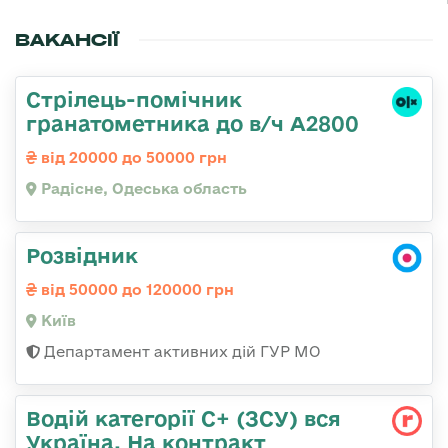
ВАКАНСІЇ
Стрілець-помічник
гранатометника до в/ч А2800
від 20000 до 50000 грн
Радісне, Одеська область
Розвідник
від 50000 до 120000 грн
Київ
Департамент активних дій ГУР МО
Водій категорії С+ (ЗСУ) вся
Україна, На контракт