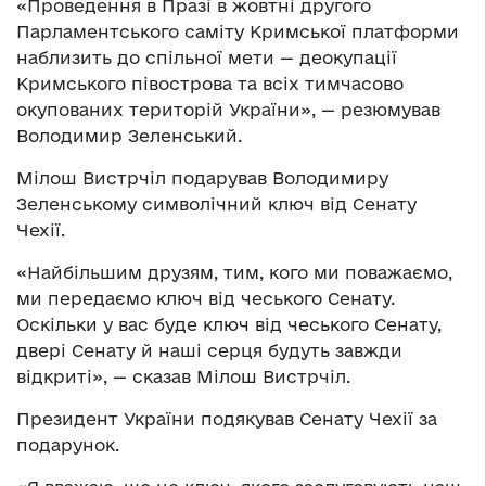
«Проведення в Празі в жовтні другого
Парламентського саміту Кримської платформи
наблизить до спільної мети — деокупації
Кримського півострова та всіх тимчасово
окупованих територій України», — резюмував
Володимир Зеленський.
Мілош Вистрчіл подарував Володимиру
Зеленському символічний ключ від Сенату
Чехії.
«Найбільшим друзям, тим, кого ми поважаємо,
ми передаємо ключ від чеського Сенату.
Оскільки у вас буде ключ від чеського Сенату,
двері Сенату й наші серця будуть завжди
відкриті», — сказав Мілош Вистрчіл.
Президент України подякував Сенату Чехії за
подарунок.