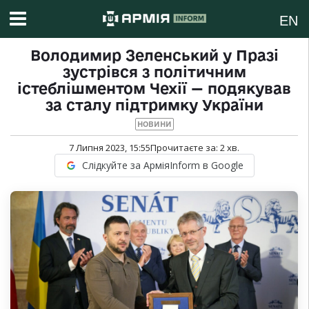
EN
Володимир Зеленський у Празі
зустрівся з політичним
істеблішментом Чехії — подякував
за сталу підтримку України
НОВИНИ
7 Липня 2023, 15:55
Прочитаєте за:
2
хв.
Слідкуйте за АрміяInform в Google