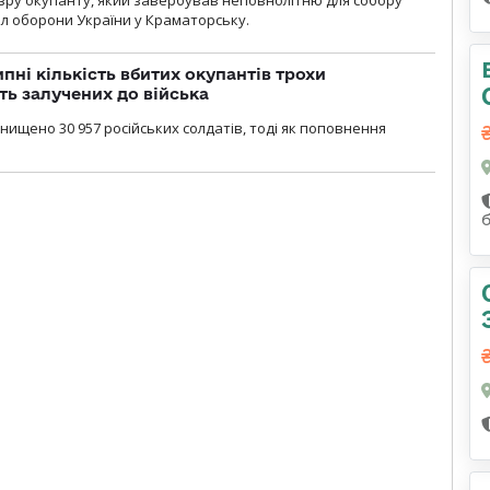
л оборони України у Краматорську.
ипні кількість вбитих окупантів трохи
ть залучених до війська
нищено 30 957 російських солдатів, тоді як поповнення