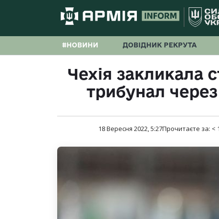
#НОВИНИ
ДОВІДНИК РЕКРУТА
Чехія закликала 
трибунал через
18 Вересня 2022, 5:27
Прочитаєте за:
< 