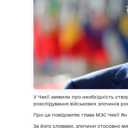
У Чехії заявили про необхідність ств
розслідування військових злочинів рос
Про це повідомляє глава МЗС Чехії Я
За його словами, злочини стосовно ми