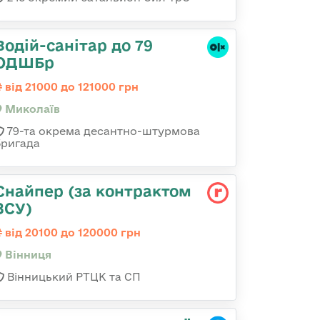
Водій-санітар до 79
ОДШБр
від 21000 до 121000 грн
Миколаїв
79-та окрема десантно-штурмова
бригада
Снайпер (за контрактом
ЗСУ)
від 20100 до 120000 грн
Вінниця
Вінницький РТЦК та СП