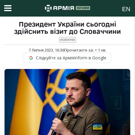
EN
Президент України сьогодні
здійснить візит до Словаччини
НОВИНИ
7 Липня 2023, 16:36
Прочитаєте за:
< 1
хв.
Слідкуйте за АрміяInform в Google