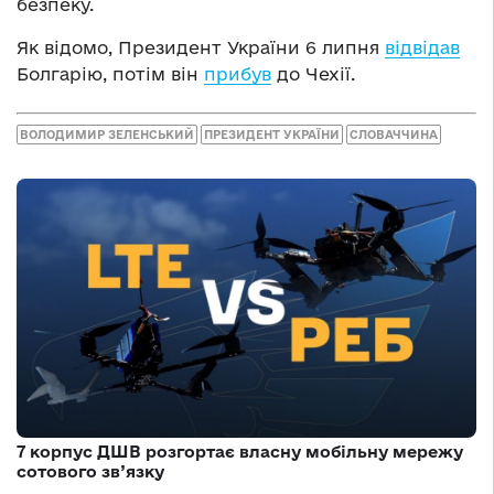
безпеку.
Як відомо, Президент України 6 липня
відвідав
Болгарію, потім він
прибув
до Чехії.
ВОЛОДИМИР ЗЕЛЕНСЬКИЙ
ПРЕЗИДЕНТ УКРАЇНИ
СЛОВАЧЧИНА
7 корпус ДШВ розгортає власну мобільну мережу
сотового зв’язку