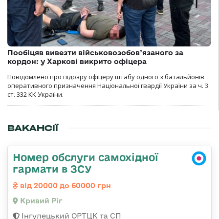
Пообіцяв вивезти військовозобов’язаного за
кордон: у Харкові викрито офіцера
Повідомлено про підозру офіцеру штабу одного з батальйонів
оперативного призначення Національної гвардії України за ч. 3
ст. 332 КК України.
ВАКАНСІЇ
Номер обслуги самохідної
гармати в ЗСУ
від 20000 до 60000 грн
Кривий Ріг
Інгулецький ОРТЦК та СП