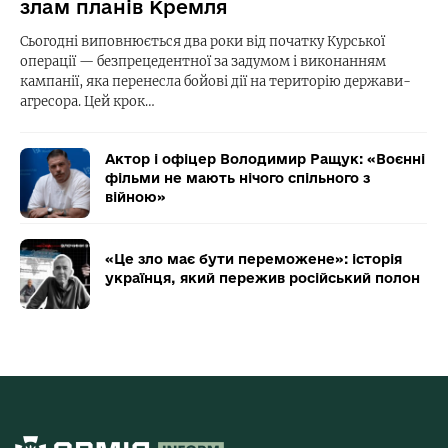
злам планів Кремля
Сьогодні виповнюється два роки від початку Курської
операції — безпрецедентної за задумом і виконанням
кампанії, яка перенесла бойові дії на територію держави-
агресора. Цей крок…
Актор і офіцер Володимир Ращук: «Воєнні
фільми не мають нічого спільного з
війною»
«Це зло має бути переможене»: історія
українця, який пережив російський полон