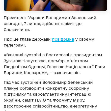
Президент України Володимир Зеленський
сьогодні, 7 липня, здійснить візит до
Словаччини.
Про це глава держави
повідомив
у своєму
телеграмі.
«Важливі зустрічі в Братиславі з президентом
Зузаною Чапутовою, премʼєр-міністром
Людовітом Одором, Головою Національної Ради
Борисом Колларом», — зазначив він.
Під час зустрічей Володимир Зеленський
планує обговорити конкретну оборонну
підтримку та євроатлантичну інтеграцію
України, саміт НАТО та Формулу Миру,
двостороннє співробітництво, енергетичну