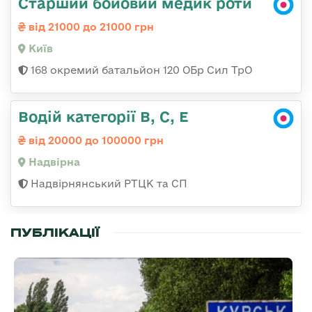
Старший бойовий медик роти
від 21000 до 21000 грн
Київ
168 окремий батальйон 120 ОБр Cил ТрО
Водій категорії В, С, Е
від 20000 до 100000 грн
Надвірна
Надвірнянський РТЦК та СП
ПУБЛІКАЦІЇ