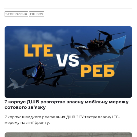
STOPRUSSIA
ГШ ЗСУ
7 корпус ДШВ розгортає власну мобільну мережу
сотового зв’язку
7 корпус швидкого реагування ДШВ ЗСУ тестує власну LTE-
мережу на лінії фронту.