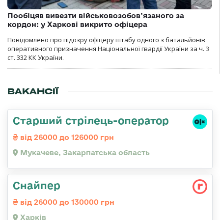
Пообіцяв вивезти військовозобов’язаного за
кордон: у Харкові викрито офіцера
Повідомлено про підозру офіцеру штабу одного з батальйонів
оперативного призначення Національної гвардії України за ч. 3
ст. 332 КК України.
ВАКАНСІЇ
Старший стрілець-оператор
від 26000 до 126000 грн
Мукачеве, Закарпатська область
Снайпер
від 26000 до 130000 грн
Харків