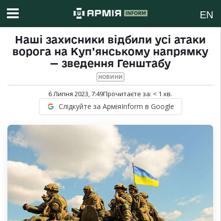
EN
Наші захисники відбили усі атаки
ворога на Куп’янському напрямку
— зведення Генштабу
НОВИНИ
6 Липня 2023, 7:49
Прочитаєте за:
< 1
хв.
Слідкуйте за АрміяInform в Google