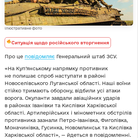
Ілюстративне фото
Ситуація щодо російського вторгнення
Про це
повідомляє
Генеральний штаб ЗСУ.
«На Куп’янському напрямку противник
не полишає спроб наступати в районі
Новоселівського Луганської області. Наші воїни
стійко тримають оборону, відбили усі атаки
ворога. Окупанти завдали авіаційних ударів
в районах Іванівки та Кислівки Харківської
області. Артилерійських і мінометних обстрілів
противника зазнали Петро-Іванівка, Фиголівка,
Моначинівка, Гусинка, Новомлинськ та Кислівка
Харківської області», — йдеться в повідомленні.