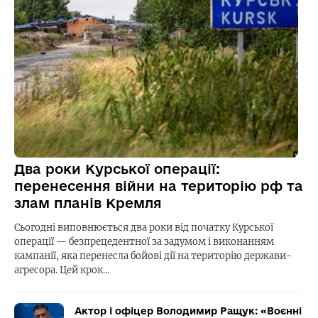
Два роки Курської операції:
перенесення війни на територію рф та
злам планів Кремля
Сьогодні виповнюється два роки від початку Курської
операції — безпрецедентної за задумом і виконанням
кампанії, яка перенесла бойові дії на територію держави-
агресора. Цей крок…
Актор і офіцер Володимир Ращук: «Воєнні