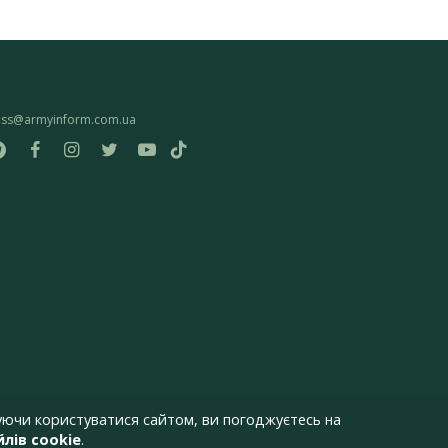
ess@armyinform.com.ua
ючи користуватися сайтом, ви погоджуєтесь на
лів cookie
.