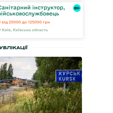
Санітарний інструктор,
військовослужбовець
від 25000 до 125000 грн
Київ, Київська область
УБЛІКАЦІЇ