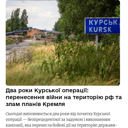
Два роки Курської операції:
перенесення війни на територію рф та
злам планів Кремля
Сьогодні виповнюється два роки від початку Курської
операції — безпрецедентної за задумом і виконанням
кампанії, яка перенесла бойові дії на територію держави-