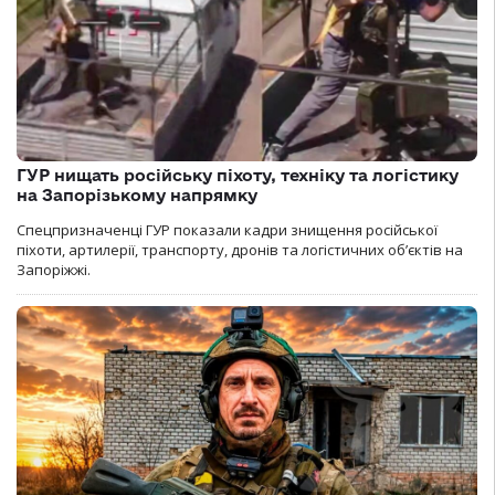
ГУР нищать російську піхоту, техніку та логістику
на Запорізькому напрямку
Спецпризначенці ГУР показали кадри знищення російської
піхоти, артилерії, транспорту, дронів та логістичних об’єктів на
Запоріжжі.