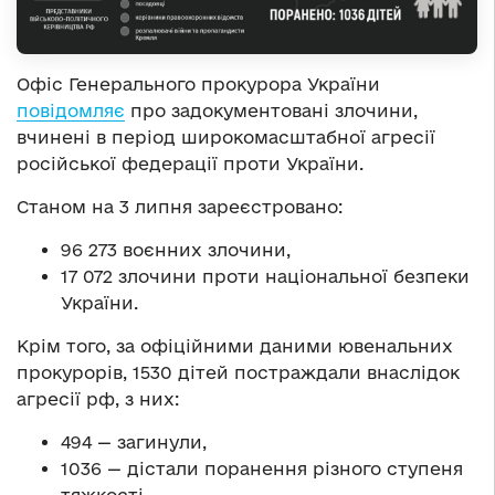
Офіс Генерального прокурора України
повідомляє
про задокументовані злочини,
вчинені в період широкомасштабної агресії
російської федерації проти України.
Станом на 3 липня зареєстровано:
96 273 воєнних злочини,
17 072 злочини проти національної безпеки
України.
Крім того, за офіційними даними ювенальних
прокурорів, 1530 дітей постраждали внаслідок
агресії рф, з них:
494 — загинули,
1036 — дістали поранення різного ступеня