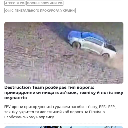
АГРЕСІЯ РФ
ВОЄННІ ЗЛОЧИНИ РФ
ОФІС ГЕНЕРАЛЬНОГО ПРОКУРОРА УКРАЇНИ
Destruction Team розбирає тил ворога:
прикордонники нищать зв’язок, техніку й логістику
окупантів
FPV-дрони прикордонників уразили засоби зв’язку, РЕБ і РЕР,
техніку, укриття та логістичний хаб ворога на Північно-
Слобожанському напрямку.