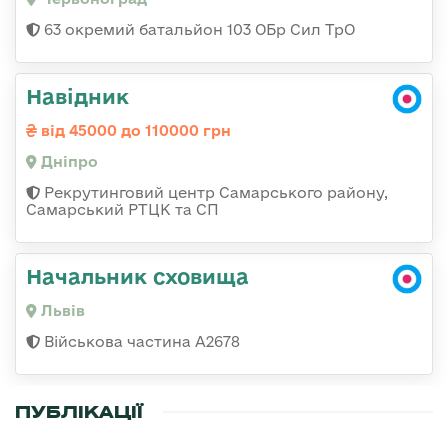
63 окремий батальйон 103 ОБр Сил ТрО
Навідник
від 45000 до 110000 грн
Дніпро
Рекрутинговий центр Самарського району,
Самарський РТЦК та СП
Начальник сховища
Львів
Військова частина А2678
ПУБЛІКАЦІЇ