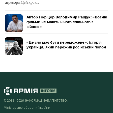
агресора. Цей крок…
Актор і офіцер Володимир Ращук: «Воєнні
фільми не мають нічого спільного з
війною»
«Це зло має бути переможене»: історія
українця, який пережив російський полон
© 2018 - 2026, ІНФОРМАЦІЙНЕ АГЕНТСТВО,
Міністерство оборони України