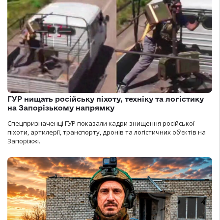
ГУР нищать російську піхоту, техніку та логістику
на Запорізькому напрямку
Спецпризначенці ГУР показали кадри знищення російської
піхоти, артилерії, транспорту, дронів та логістичних об’єктів на
Запоріжжі.