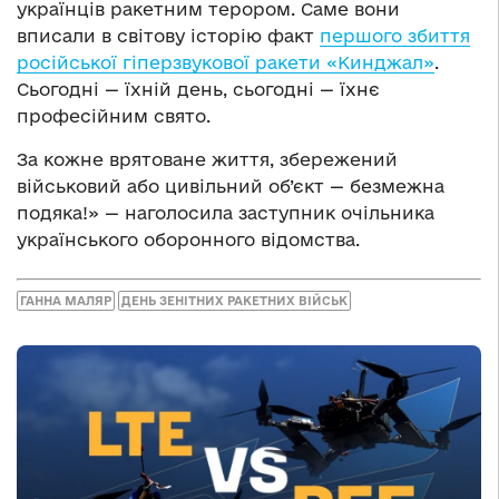
українців ракетним терором. Саме вони
вписали в світову історію факт
першого збиття
російської гіперзвукової ракети «Кинджал»
.
Сьогодні — їхній день, сьогодні — їхнє
професійним свято.
За кожне врятоване життя, збережений
військовий або цивільний об’єкт — безмежна
подяка!» — наголосила заступник очільника
українського оборонного відомства.
ГАННА МАЛЯР
ДЕНЬ ЗЕНІТНИХ РАКЕТНИХ ВІЙСЬК