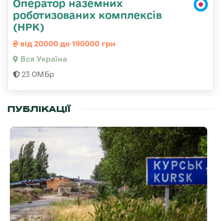
Оператор наземних
роботизованих комплексів
(НРК)
від 20000 до 190000 грн
Вся Україна
23 ОМБр
ПУБЛІКАЦІЇ