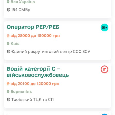
Вся Україна
154 ОМБр
Оператор РЕР/РЕБ
від 28000 до 150000 грн
Київ
Єдиний рекрутинговий центр ССО ЗСУ
Водій категорії С –
військовослужбовець
від 20100 до 120000 грн
Бориспіль
Троїцький ТЦК та СП