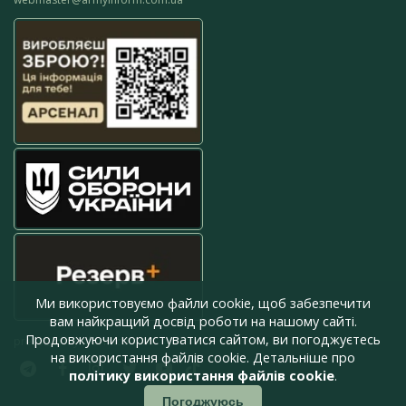
Ми використовуємо файли cookie, щоб забезпечити
вам найкращий досвід роботи на нашому сайті.
Продовжуючи користуватися сайтом, ви погоджуєтесь
press@armyinform.com.ua
на використання файлів cookie. Детальніше про
політику використання файлів cookie
.
Погоджуюсь