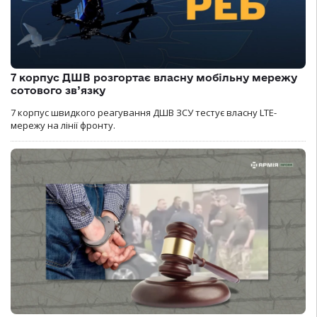
7 корпус ДШВ розгортає власну мобільну мережу
сотового зв’язку
7 корпус швидкого реагування ДШВ ЗСУ тестує власну LTE-
мережу на лінії фронту.