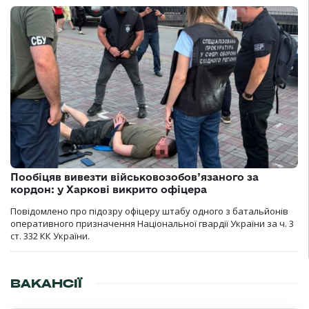
Пообіцяв вивезти військовозобов’язаного за
кордон: у Харкові викрито офіцера
Повідомлено про підозру офіцеру штабу одного з батальйонів
оперативного призначення Національної гвардії України за ч. 3
ст. 332 КК України.
ВАКАНСІЇ