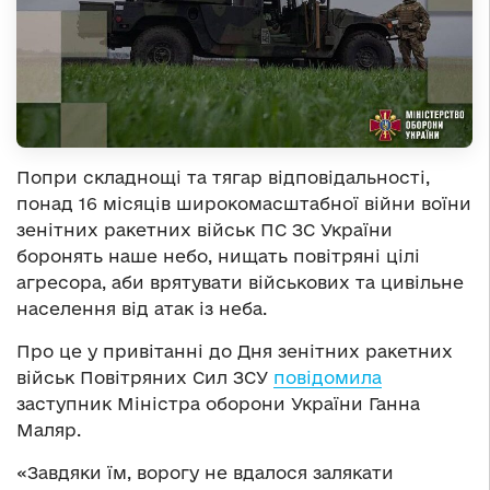
Попри складнощі та тягар відповідальності,
понад 16 місяців широкомасштабної війни воїни
зенітних ракетних військ ПС ЗС України
боронять наше небо, нищать повітряні цілі
агресора, аби врятувати військових та цивільне
населення від атак із неба.
Про це у привітанні до Дня зенітних ракетних
військ Повітряних Сил ЗСУ
повідомила
заступник Міністра оборони України Ганна
Маляр.
«Завдяки їм, ворогу не вдалося залякати