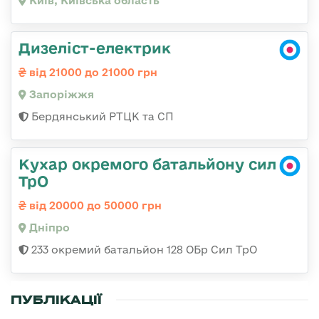
Київ, Київська область
Дизеліст-електрик
від 21000 до 21000 грн
Запоріжжя
Бердянський РТЦК та СП
Кухар окремого батальйону сил
ТрО
від 20000 до 50000 грн
Дніпро
233 окремий батальйон 128 ОБр Сил ТрО
ПУБЛІКАЦІЇ