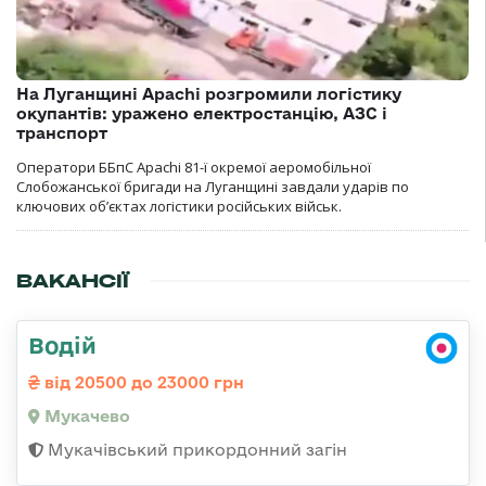
На Луганщині Apachi розгромили логістику
окупантів: уражено електростанцію, АЗС і
транспорт
Оператори ББпС Apachi 81-ї окремої аеромобільної
Слобожанської бригади на Луганщині завдали ударів по
ключових об’єктах логістики російських військ.
ВАКАНСІЇ
Водій
від 20500 до 23000 грн
Мукачево
Мукачівський прикордонний загін