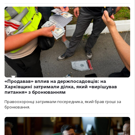
«Продавав» вплив на держпосадовців: на
Харківщині затримали ділка, який «вирішував
питання» з бронюванням
Правоохоронці затримали посередника, який брав гроші за
бронювання.