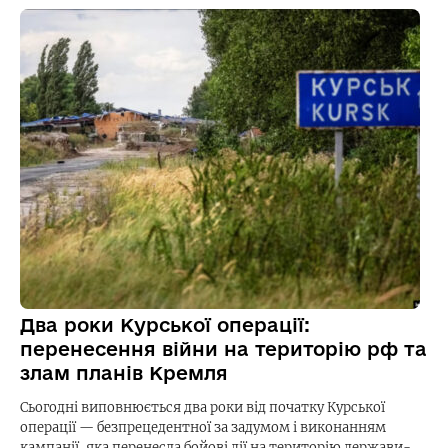
Два роки Курської операції:
перенесення війни на територію рф та
злам планів Кремля
Сьогодні виповнюється два роки від початку Курської
операції — безпрецедентної за задумом і виконанням
кампанії, яка перенесла бойові дії на територію держави-