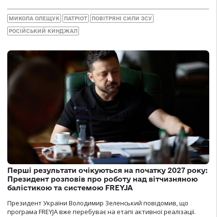
МИКОЛА ОЛЕЩУК
ПАТРІОТ
ПОВІТРЯНІ СИЛИ ЗСУ
РОСІЙСЬКИЙ КИНДЖАЛ
Перші результати очікуються на початку 2027 року:
Президент розповів про роботу над вітчизняною
балістикою та системою FREYJA
Президент України Володимир Зеленський повідомив, що
програма FREYJA вже перебуває на етапі активної реалізації.