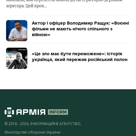
агресора. Цей крок…
Актор і офіцер Володимир Ращук: «Воєнні
фільми не мають нічого спільного з
війною»
«Це зло має бути переможене»: історія
українця, який пережив російський полон
© 2018 - 2026, ІНФОРМАЦІЙНЕ АГЕНТСТВО,
Міністерство оборони України