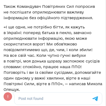
Також Командувач Повітряних Сил попросив
не поспішати оприлюднювати важливу
інформацію без офіційного підтвердження.
«І ще одне, не потрібно бігти, як кажуть
в Україні: поперед батька в пекло, завчасно
оприлюднювати інформацію, якою може
скористатися ворог! Ми обов’язково
повідомлятимемо що, де, чим, і коли збили!
На все свій час. Коли чутно гучні вибухи
в повітрі, моя донька щоразу заспокоює сусідів
словами: спокійно, працює наша ППО!
Поговоріть і ви із своїми сусідами, допомагайте
один одному у важкі хвилини, вірте в наші
Повітряні Сили, вірте в ППО», — написав Микола
Олещук.