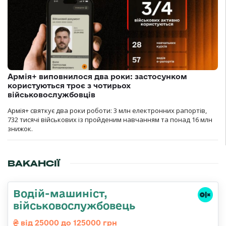
Армія+ виповнилося два роки: застосунком
користуються троє з чотирьох
військовослужбовців
Армія+ святкує два роки роботи: 3 млн електронних рапортів,
732 тисячі військових із пройденим навчанням та понад 16 млн
знижок.
ВАКАНСІЇ
Водій-машиніст,
військовослужбовець
від 25000 до 125000 грн