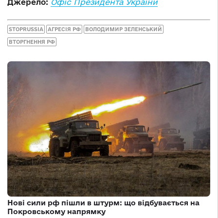
Джерело:
Офіс Президента України
STOPRUSSIA
АГРЕСІЯ РФ
ВОЛОДИМИР ЗЕЛЕНСЬКИЙ
ВТОРГНЕННЯ РФ
Нові сили рф пішли в штурм: що відбувається на
Покровському напрямку