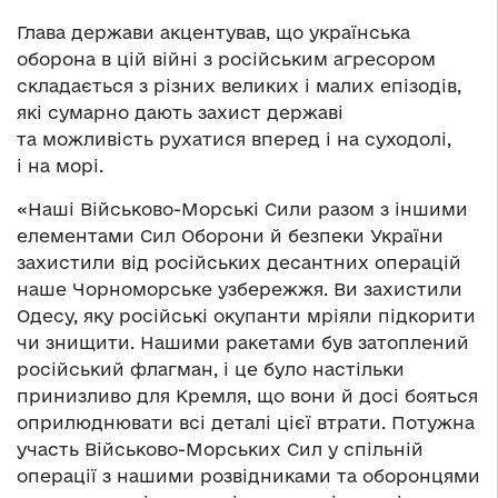
Глава держави акцентував, що українська
оборона в цій війні з російським агресором
складається з різних великих і малих епізодів,
які сумарно дають захист державі
та можливість рухатися вперед і на суходолі,
і на морі.
«Наші Військово-Морські Сили разом з іншими
елементами Сил Оборони й безпеки України
захистили від російських десантних операцій
наше Чорноморське узбережжя. Ви захистили
Одесу, яку російські окупанти мріяли підкорити
чи знищити. Нашими ракетами був затоплений
російський флагман, і це було настільки
принизливо для Кремля, що вони й досі бояться
оприлюднювати всі деталі цієї втрати. Потужна
участь Військово-Морських Сил у спільній
операції з нашими розвідниками та оборонцями