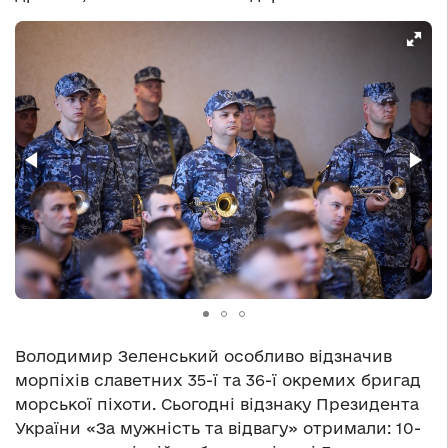
Володимир Зеленський особливо відзначив
морпіхів славетних 35-ї та 36-ї окремих бригад
морської піхоти. Сьогодні відзнаку Президента
України «За мужність та відвагу» отримали: 10-