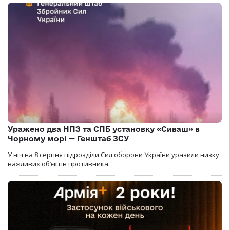
Уражено два НПЗ та СПБ установку «Сиваш» в
Чорному морі — Генштаб ЗСУ
У ніч на 8 серпня підрозділи Сил оборони України уразили низку
важливих об’єктів противника.