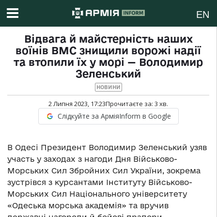
EN
Відвага й майстерність наших
воїнів ВМС знищили ворожі надії
та втопили їх у морі — Володимир
Зеленський
НОВИНИ
2 Липня 2023, 17:23
Прочитаєте за:
3
хв.
Слідкуйте за АрміяInform в Google
В Одесі Президент Володимир Зеленський узяв
участь у заходах з нагоди Дня Військово-
Морських Сил Збройних Сил України, зокрема
зустрівся з курсантами Інституту Військово-
Морських Сил Національного університету
«Одеська морська академія» та вручив