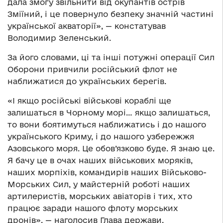
дала змогу звільнити від окупантів острів
Зміїний, і це повернуло безпеку значній частині
української акваторії», — констатував
Володимир Зеленський.
За його словами, ці та інші потужні операції Сил
Оборони привчили російський флот не
наближатися до українських берегів.
«І якщо російські військові кораблі ще
залишаться в Чорному морі… якщо залишаться,
то вони боятимуться наближатись і до нашого
українського Криму, і до нашого узбережжя
Азовського моря. Це обов’язково буде. Я знаю це.
Я бачу це в очах наших військових моряків,
наших морпіхів, командирів наших Військово-
Морських Сил, у майстерній роботі наших
артилеристів, морських авіаторів і тих, хто
працює заради нашого флоту морських
дронів», — наголосив Глава держави.