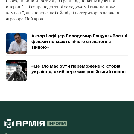
Сьогодні виповнюється два роки від початку Курської
операції — безпрецедентної за задумом і виконанням
кампанії, яка перенесла бойові дії на територію держави-
агресора. Цей крок…
Актор і офіцер Володимир Ращук: «Воєнні
фільми не мають нічого спільного з
війною»
«Це зло має бути переможене»: історія
українця, який пережив російський полон