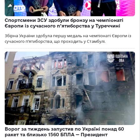
Спортсмени ЗСУ здобули бронзу на чемпіонаті
Європи із сучасного п’ятиборства у Туреччині
Збірна України здобула першу медаль на чемпіонаті Європи із
сучасного п’ятиборства, що проходить у Стамбулі.
Ворог за тиждень запустив по Україні понад 60
ракет та близько 1560 БПЛА — Президент