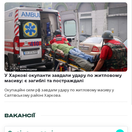
У Харкові окупанти завдали удару по житловому
масиву: є загиблі та постраждалі
Окупаційні сили рф завдали удару по житловому масиву у
Салтівському районі Харкова.
ВАКАНСІЇ