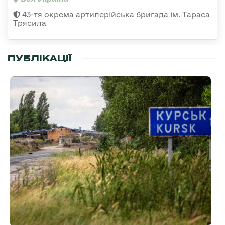
43-тя окрема артилерійська бригада ім. Тараса
Трясила
ПУБЛІКАЦІЇ