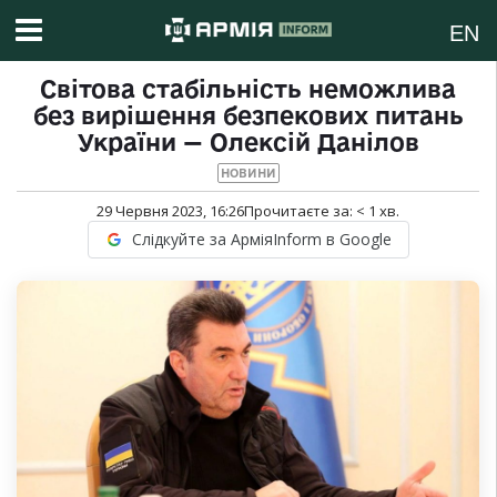
EN
Світова стабільність неможлива
без вирішення безпекових питань
України — Олексій Данілов
НОВИНИ
29 Червня 2023, 16:26
Прочитаєте за:
< 1
хв.
Слідкуйте за АрміяInform в Google