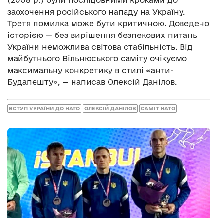
заохочення російського нападу на Україну.
Третя помилка може бути критичною. Доведено
історією — без вирішення безпекових питань
України неможлива світова стабільність. Від
майбутнього Вільнюського саміту очікуємо
максимальну конкретику в стилі «анти-
Будапешту», — написав Олексій Данілов.
ВСТУП УКРАЇНИ ДО НАТО
ОЛЕКСІЙ ДАНІЛОВ
САМІТ НАТО