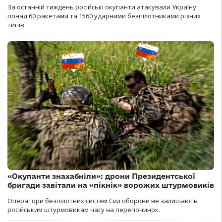
За останній тиждень російські окупанти атакували Україну
понад 60 ракетами та 1560 ударними безпілотниками різних
типів.
«Окупанти знахабніли»: дрони Президентської
бригади завітали на «пікнік» ворожих штурмовиків
Оператори безпілотних систем Сил оборони не залишають
російським штурмовикам часу на перепочинок.