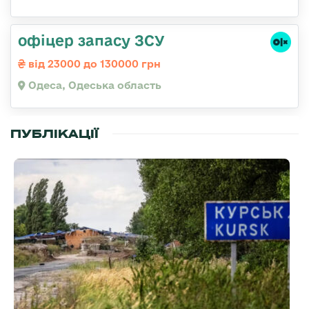
офіцер запасу ЗСУ
від 23000 до 130000 грн
Одеса, Одеська область
ПУБЛІКАЦІЇ