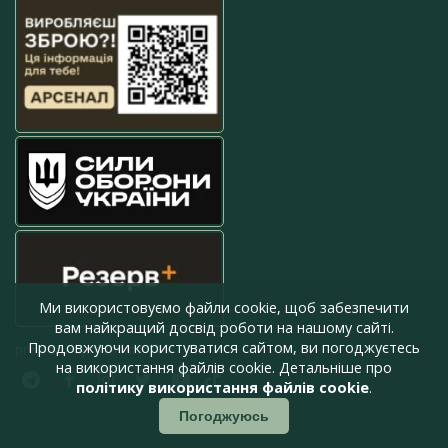
Ми використовуємо файли cookie, щоб забезпечити
вам найкращий досвід роботи на нашому сайті.
Продовжуючи користуватися сайтом, ви погоджуєтесь
press@armyinform.com.ua
на використання файлів cookie. Детальніше про
політику використання файлів cookie
.
Погоджуюсь