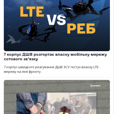
7 корпус ДШВ розгортає власну мобільну мережу
сотового зв’язку
7 корпус швидкого реагування ДШВ ЗСУ тестує власну LTE-
мережу на лінії фронту.