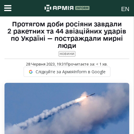
EN
Протягом доби росіяни завдали
2 ракетних та 44 авіаційних ударів
по Україні — постраждали мирні
люди
НОВИНИ
28 Червня 2023, 19:31
Прочитаєте за:
< 1
хв.
Слідкуйте за АрміяInform в Google