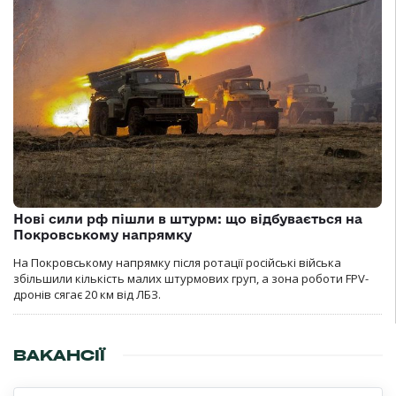
Нові сили рф пішли в штурм: що відбувається на
Покровському напрямку
На Покровському напрямку після ротації російські війська
збільшили кількість малих штурмових груп, а зона роботи FPV-
дронів сягає 20 км від ЛБЗ.
ВАКАНСІЇ