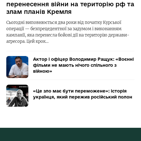
перенесення війни на територію рф та
злам планів Кремля
Сьогодні виповнюється два роки від початку Курської
операції — безпрецедентної за задумом і виконанням
кампанії, яка перенесла бойові дії на територію держави-
агресора. Цей крок…
Актор і офіцер Володимир Ращук: «Воєнні
фільми не мають нічого спільного з
війною»
«Це зло має бути переможене»: історія
українця, який пережив російський полон