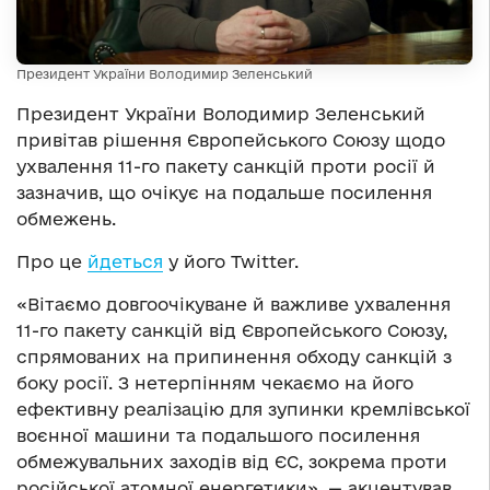
Президент України Володимир Зеленський
Президент України Володимир Зеленський
привітав рішення Європейського Союзу щодо
ухвалення 11-го пакету санкцій проти росії й
зазначив, що очікує на подальше посилення
обмежень.
Про це
йдеться
у його Twitter.
«Вітаємо довгоочікуване й важливе ухвалення
11-го пакету санкцій від Європейського Союзу,
спрямованих на припинення обходу санкцій з
боку росії. З нетерпінням чекаємо на його
ефективну реалізацію для зупинки кремлівської
воєнної машини та подальшого посилення
обмежувальних заходів від ЄС, зокрема проти
російської атомної енергетики», — акцентував