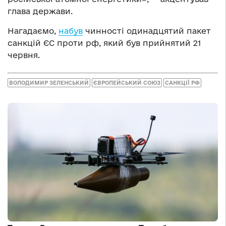
глава держави.
Нагадаємо,
набув
чинності одинадцятий пакет
санкцій ЄС проти рф, який був прийнятий 21
червня.
ВОЛОДИМИР ЗЕЛЕНСЬКИЙ
ЄВРОПЕЙСЬКИЙ СОЮЗ
САНКЦІЇ РФ