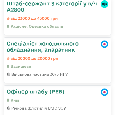
Штаб-сержант 3 категорії у в/ч
А2800
від 23000 до 45000 грн
Радісне, Одеська область
Спеціаліст холодильного
обладнання, апаратник
від 20000 до 20000 грн
Васищеве
Військова частина 3075 НГУ
Офіцер штабу (РЕБ)
Київ
Річкова флотилія ВМС ЗСУ