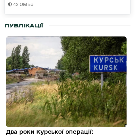
42 ОМБр
ПУБЛІКАЦІЇ
Два роки Курської операції: