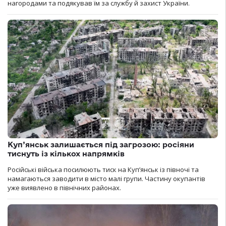
нагородами та подякував їм за службу й захист України.
Куп’янськ залишається під загрозою: росіяни
тиснуть із кількох напрямків
Російські війська посилюють тиск на Куп’янськ із півночі та
намагаються заводити в місто малі групи. Частину окупантів
уже виявлено в північних районах.