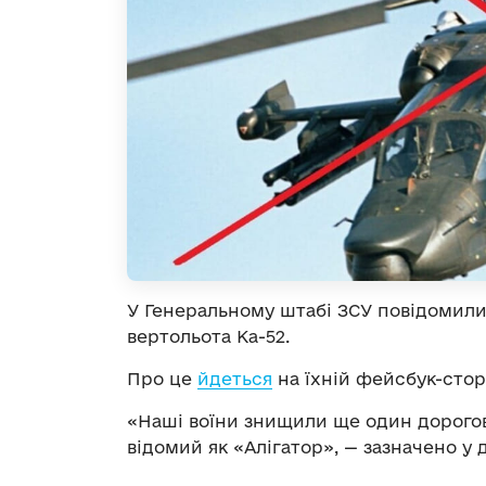
У Генеральному штабі ЗСУ повідомили
вертольота Ка-52.
Про це
йдеться
на їхній фейсбук-стор
«Наші воїни знищили ще один дорогов
відомий як «Алігатор», — зазначено у 