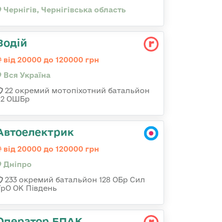
Чернігів, Чернігівська область
Водій
від 20000 до 120000 грн
Вся Україна
22 окремий мотопіхотний батальйон
92 ОШБр
Автоелектрик
від 20000 до 120000 грн
Дніпро
233 окремий батальйон 128 ОБр Сил
ТрО ОК Південь
Оператор БПАК