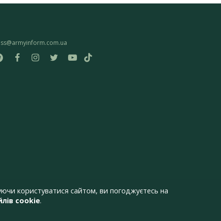
ess@armyinform.com.ua
ючи користуватися сайтом, ви погоджуєтесь на
лів cookie
.