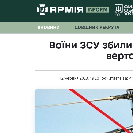
#НОВИНИ
ДОВІДНИК РЕКРУТА
Воїни ЗСУ збили
верто
12 Червня 2023, 19:20
Прочитаєте за:
< 