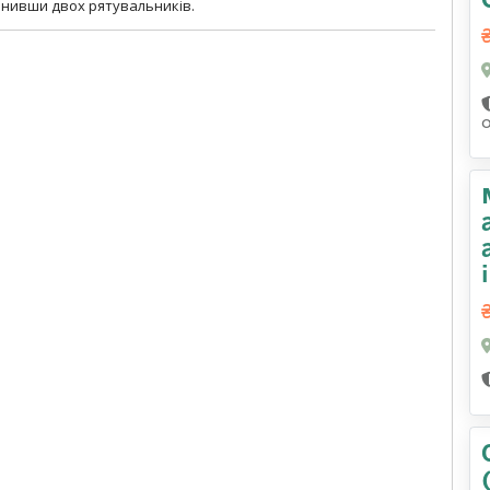
анивши двох рятувальників.