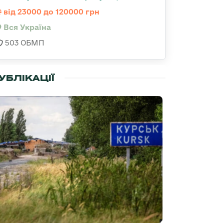
від 23000 до 120000 грн
Вся Україна
503 ОБМП
УБЛІКАЦІЇ