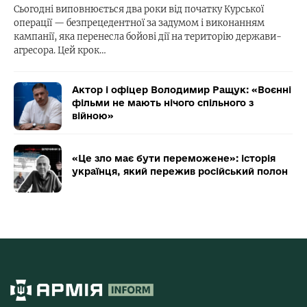
Сьогодні виповнюється два роки від початку Курської
операції — безпрецедентної за задумом і виконанням
кампанії, яка перенесла бойові дії на територію держави-
агресора. Цей крок…
Актор і офіцер Володимир Ращук: «Воєнні
фільми не мають нічого спільного з
війною»
«Це зло має бути переможене»: історія
українця, який пережив російський полон