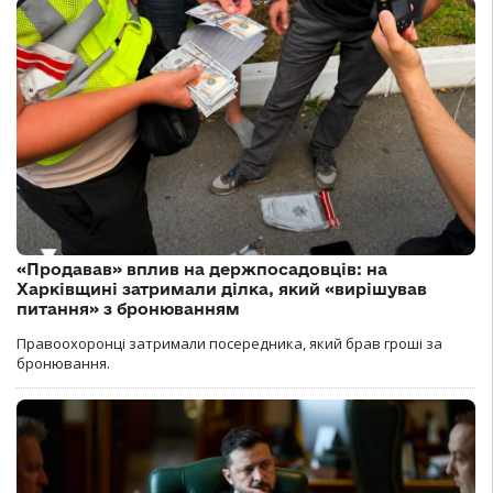
«Продавав» вплив на держпосадовців: на
Харківщині затримали ділка, який «вирішував
питання» з бронюванням
Правоохоронці затримали посередника, який брав гроші за
бронювання.