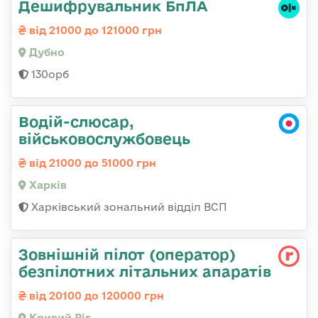
Дешифрувальник БпЛА
від 21000 до 121000 грн
Дубно
130орб
Водій-слюсар,
військовослужбовець
від 21000 до 51000 грн
Харків
Харківський зональний відділ ВСП
Зовнішній пілот (оператор)
безпілотних літальних апаратів
від 20100 до 120000 грн
Кривий Ріг