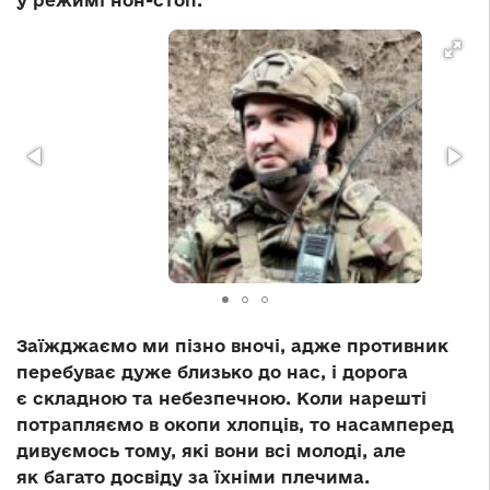
у режимі нон-стоп.
Заїжджаємо ми пізно вночі, адже противник
перебуває дуже близько до нас, і дорога
є складною та небезпечною. Коли нарешті
потрапляємо в окопи хлопців, то насамперед
дивуємось тому, які вони всі молоді, але
як багато досвіду за їхніми плечима.