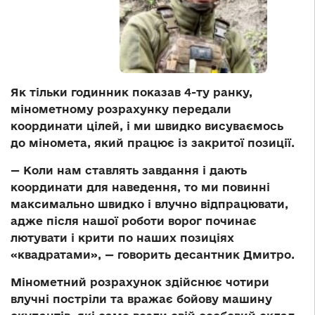
Як тільки годинник показав 4-ту ранку,
мінометному розрахунку передали
координати цілей, і ми швидко висуваємось
до міномета, який працює із закритої позиції.
— Коли нам ставлять завдання і дають
координати для наведення, то ми повинні
максимально швидко і влучно відпрацювати,
адже після нашої роботи ворог починає
лютувати і крити по наших позиціях
«квадратами», — говорить десантник Дмитро.
Мінометний розрахунок здійснює чотири
влучні постріли та вражає бойову машину