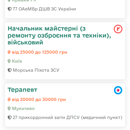
77 ОАеМБр ДШВ ЗС України
Начальник майстеpні (з
ремонту озбpоєння та техніки),
військовий
від 25000 до 125000 грн
Київ
Морська Піхота ЗСУ
Терапевт
від 20000 до 30000 грн
Мукачево
27 прикордонний загін ДПСУ (медичний пункт)