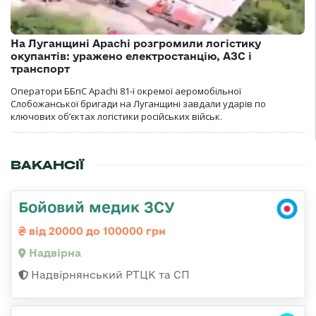
На Луганщині Apachi розгромили логістику
окупантів: уражено електростанцію, АЗС і
транспорт
Оператори ББпС Apachi 81-ї окремої аеромобільної
Слобожанської бригади на Луганщині завдали ударів по
ключових об’єктах логістики російських військ.
ВАКАНСІЇ
Бойовий медик ЗСУ
від 20000 до 100000 грн
Надвірна
Надвірнянський РТЦК та СП