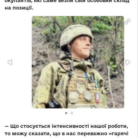
окупантів, які саме везли свій особовий склад
на позиції.
— Що стосується інтенсивності нашої роботи,
то можу сказати, що в нас переважно «гарячі