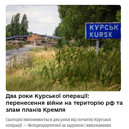
Два роки Курської операції:
перенесення війни на територію рф та
злам планів Кремля
Сьогодні виповнюється два роки від початку Курської
операції — безпрецедентної за задумом і виконанням