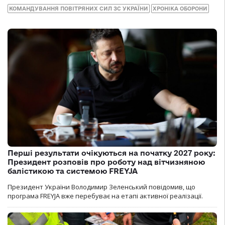
КОМАНДУВАННЯ ПОВІТРЯНИХ СИЛ ЗС УКРАЇНИ
ХРОНІКА ОБОРОНИ
Перші результати очікуються на початку 2027 року:
Президент розповів про роботу над вітчизняною
балістикою та системою FREYJA
Президент України Володимир Зеленський повідомив, що
програма FREYJA вже перебуває на етапі активної реалізації.