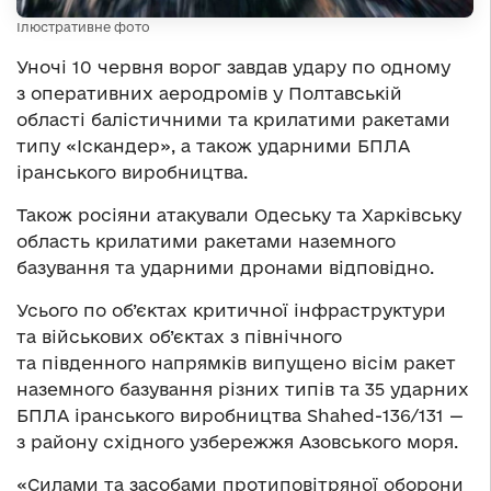
Ілюстративне фото
Уночі 10 червня ворог завдав удару по одному
з оперативних аеродромів у Полтавській
області балістичними та крилатими ракетами
типу «Іскандер», а також ударними БПЛА
іранського виробництва.
Також росіяни атакували Одеську та Харківську
область крилатими ракетами наземного
базування та ударними дронами відповідно.
Усього по об’єктах критичної інфраструктури
та військових об’єктах з північного
та південного напрямків випущено вісім ракет
наземного базування різних типів та 35 ударних
БПЛА іранського виробництва Shahed-136/131 —
з району східного узбережжя Азовського моря.
«Силами та засобами протиповітряної оборони