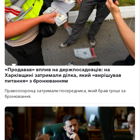
«Продавав» вплив на держпосадовців: на
Харківщині затримали ділка, який «вирішував
питання» з бронюванням
Правоохоронці затримали посередника, який брав гроші за
бронювання.