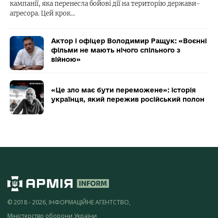
кампанії, яка перенесла бойові дії на територію держави-
агресора. Цей крок…
Актор і офіцер Володимир Ращук: «Воєнні
фільми не мають нічого спільного з
війною»
«Це зло має бути переможене»: історія
українця, який пережив російський полон
© 2018 - 2026, ІНФОРМАЦІЙНЕ АГЕНТСТВО,
Міністерство оборони України