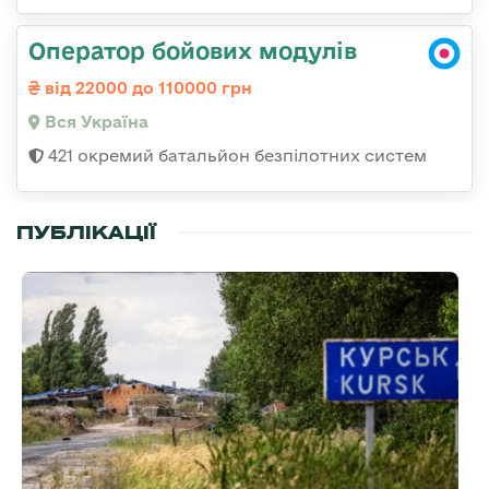
Оператор бойових модулів
від 22000 до 110000 грн
Вся Україна
421 окремий батальйон безпілотних систем
ПУБЛІКАЦІЇ