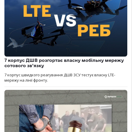
7 корпус ДШВ розгортає власну мобільну мережу
сотового зв’язку
7 корпус швидкого реагування ДШВ ЗСУ тестує власну LTE-
мережу на лінії фронту.