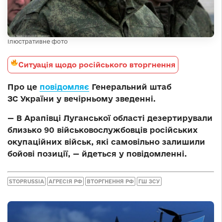
Ілюстративне фото
Ситуація щодо російського вторгнення
Про це
повідомляє
Генеральний штаб
ЗС України у вечірньому зведенні.
— В Арапівці Луганської області дезертирували
близько 90 військовослужбовців російських
окупаційних військ, які самовільно залишили
бойові позиції, — йдеться у повідомленні.
STOPRUSSIA
АГРЕСІЯ РФ
ВТОРГНЕННЯ РФ
ГШ ЗСУ