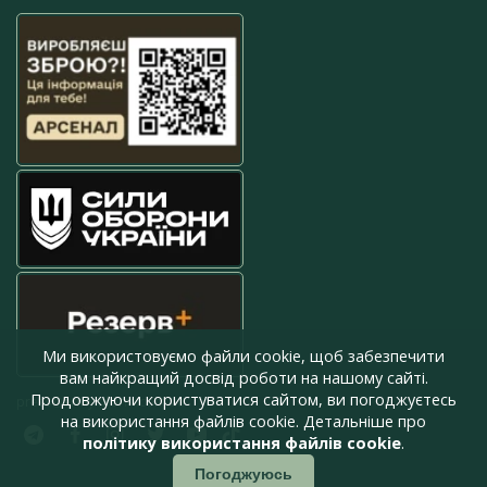
Ми використовуємо файли cookie, щоб забезпечити
вам найкращий досвід роботи на нашому сайті.
Продовжуючи користуватися сайтом, ви погоджуєтесь
press@armyinform.com.ua
на використання файлів cookie. Детальніше про
політику використання файлів cookie
.
Погоджуюсь