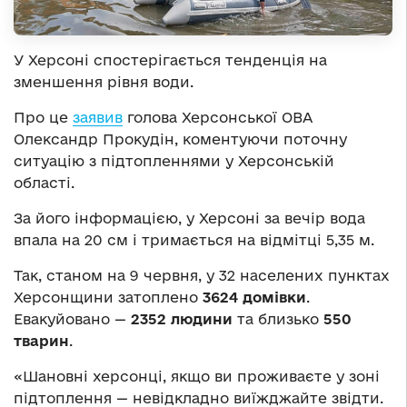
У Херсоні спостерігається тенденція на
зменшення рівня води.
Про це
заявив
голова Херсонської ОВА
Олександр Прокудін, коментуючи поточну
ситуацію з підтопленнями у Херсонській
області.
За його інформацією, у Херсоні за вечір вода
впала на 20 см і тримається на відмітці 5,35 м.
Так, станом на 9 червня, у 32 населених пунктах
Херсонщини затоплено
3624 домівки
.
Евакуйовано —
2352 людини
та близько
550
тварин
.
«Шановні херсонці, якщо ви проживаєте у зоні
підтоплення — невідкладно виїжджайте звідти.