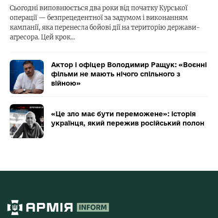
Сьогодні виповнюється два роки від початку Курської
операції — безпрецедентної за задумом і виконанням
кампанії, яка перенесла бойові дії на територію держави-
агресора. Цей крок…
Актор і офіцер Володимир Ращук: «Воєнні
фільми не мають нічого спільного з
війною»
«Це зло має бути переможене»: історія
українця, який пережив російський полон