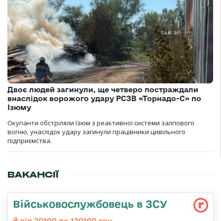
Двоє людей загинули, ще четверо постраждали
внаслідок ворожого удару РСЗВ «Торнадо-С» по
Ізюму
Окупанти обстріляли Ізюм з реактивної системи залпового
вогню, унаслідок удару загинули працівники цивільного
підприємства.
ВАКАНСІЇ
Військовослужбовець в ЗСУ
від 20100 до 120100 грн