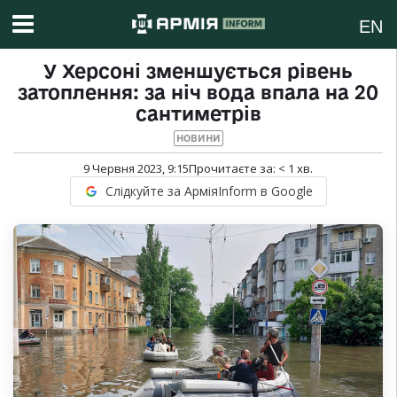
EN
У Херсоні зменшується рівень
затоплення: за ніч вода впала на 20
сантиметрів
НОВИНИ
9 Червня 2023, 9:15
Прочитаєте за:
< 1
хв.
Слідкуйте за АрміяInform в Google