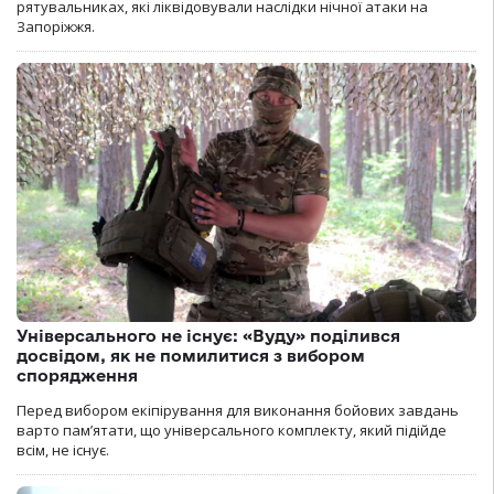
рятувальниках, які ліквідовували наслідки нічної атаки на
Запоріжжя.
Універсального не існує: «Вуду» поділився
досвідом, як не помилитися з вибором
спорядження
Перед вибором екіпірування для виконання бойових завдань
варто пам’ятати, що універсального комплекту, який підійде
всім, не існує.