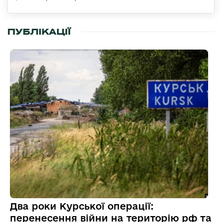
ПУБЛІКАЦІЇ
Два роки Курської операції:
перенесення війни на територію рф та