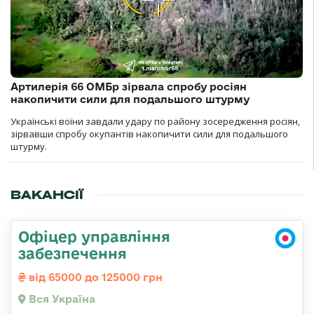
Артилерія 66 ОМБр зірвала спробу росіян
накопичити сили для подальшого штурму
Українські воїни завдали удару по району зосередження росіян,
зірвавши спробу окупантів накопичити сили для подальшого
штурму.
ВАКАНСІЇ
Офіцер управління
забезпечення
від 65000 до 125000 грн
Вся Україна