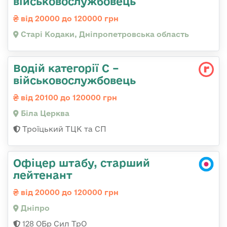
військовослужбовець
від 20000 до 120000 грн
Старі Кодаки, Дніпропетровська область
Водій категорії С –
військовослужбовець
від 20100 до 120000 грн
Біла Церква
Троїцький ТЦК та СП
Офіцер штабу, старший
лейтенант
від 20000 до 120000 грн
Дніпро
128 ОБр Сил ТрО