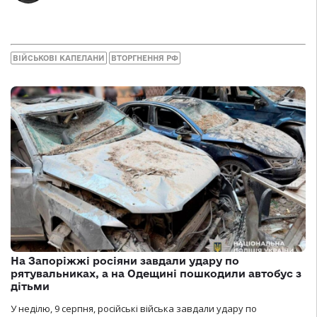
ВІЙСЬКОВІ КАПЕЛАНИ
ВТОРГНЕННЯ РФ
На Запоріжжі росіяни завдали удару по
рятувальниках, а на Одещині пошкодили автобус з
дітьми
У неділю, 9 серпня, російські війська завдали удару по