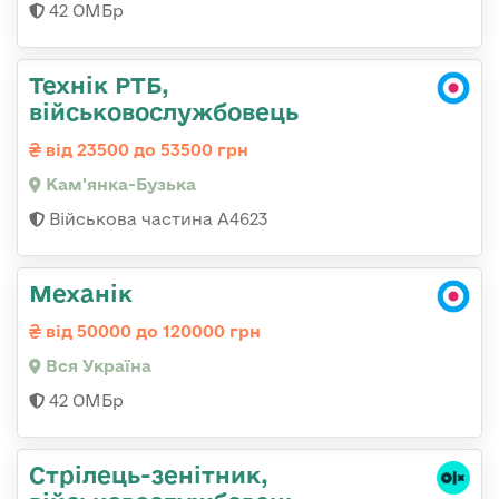
42 ОМБр
Технік РТБ,
військовослужбовець
від 23500 до 53500 грн
Кам'янка-Бузька
Військова частина А4623
Механік
від 50000 до 120000 грн
Вся Україна
42 ОМБр
Стрілець-зенітник,