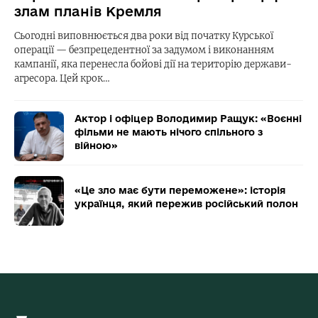
злам планів Кремля
Сьогодні виповнюється два роки від початку Курської
операції — безпрецедентної за задумом і виконанням
кампанії, яка перенесла бойові дії на територію держави-
агресора. Цей крок…
Актор і офіцер Володимир Ращук: «Воєнні
фільми не мають нічого спільного з
війною»
«Це зло має бути переможене»: історія
українця, який пережив російський полон