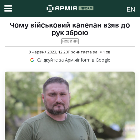
EN
Чому військовий капелан взяв до
рук зброю
НОВИНИ
8 Червня 2023, 12:20
Прочитаєте за:
< 1
хв.
Слідкуйте за АрміяInform в Google