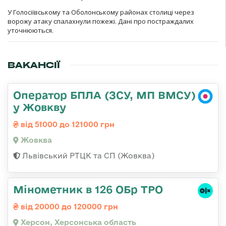
У Голосіївському та Оболонському районах столиці через
ворожу атаку спалахнули пожежі. Дані про постраждалих
уточнюються.
ВАКАНСІЇ
Оператор БПЛА (ЗСУ, МП ВМСУ)
у Жовкву
від 51000 до 121000 грн
Жовква
Львівський РТЦК та СП (Жовква)
Мінометник в 126 ОБр ТРО
від 20000 до 120000 грн
Херсон, Херсонська область