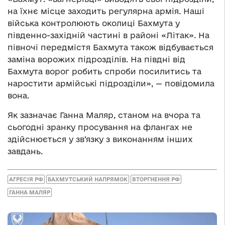
на їхнє місце заходить регулярна армія. Наші
війська контролюють околиці Бахмута у
південно-західній частині в районі «Літак». На
півночі передмістя Бахмута також відбувається
заміна ворожих підрозділів. На півдні від
Бахмута ворог робить спроби посилитись та
наростити армійські підрозділи», — повідомила
вона.
Як зазначає Ганна Маляр, станом на вчора та
сьогодні зранку просування на флангах не
здійснюється у зв‘язку з виконанням інших
завдань.
АГРЕСІЯ РФ
БАХМУТСЬКИЙ НАПРЯМОК
ВТОРГНЕННЯ РФ
ГАННА МАЛЯР