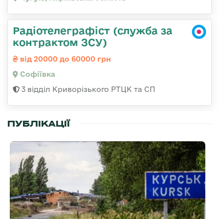
Радіотелеграфіст (служба за
контрактом ЗСУ)
від 20000 до 60000 грн
Софіївка
3 відділ Криворізького РТЦК та СП
ПУБЛІКАЦІЇ