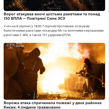
Ворог атакував вночі шістьма ракетами та понад
150 БПЛА — Повітряні Сили ЗСУ
У ніч на 8 серпня (з 18:00 7 серпня) противник атакував
балістичними ракетами «Іскандер-М» та зенітними керованими
ракетами С-400, а також 151 ударним БПЛА.
Ворожа атака спричинила пожежі у двох районах
Києва: 4 людини травмовано