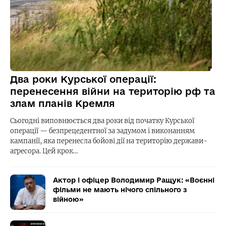
Два роки Курської операції:
перенесення війни на територію рф та
злам планів Кремля
Сьогодні виповнюється два роки від початку Курської
операції — безпрецедентної за задумом і виконанням
кампанії, яка перенесла бойові дії на територію держави-
агресора. Цей крок…
Актор і офіцер Володимир Ращук: «Воєнні
фільми не мають нічого спільного з
війною»