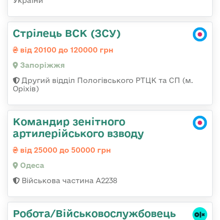
України
Стрілець ВСК (ЗСУ)
від 20100 до 120000 грн
Запоріжжя
Другий відділ Пологівського РТЦК та СП (м.
Оріхів)
Командир зенітного
артилерійського взводу
від 25000 до 50000 грн
Одеса
Військова частина А2238
Робота/Військовослужбовець