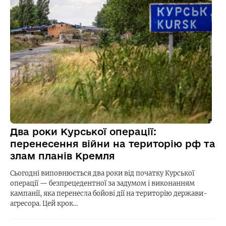
Два роки Курської операції:
перенесення війни на територію рф та
злам планів Кремля
Сьогодні виповнюється два роки від початку Курської
операції — безпрецедентної за задумом і виконанням
кампанії, яка перенесла бойові дії на територію держави-
агресора. Цей крок…