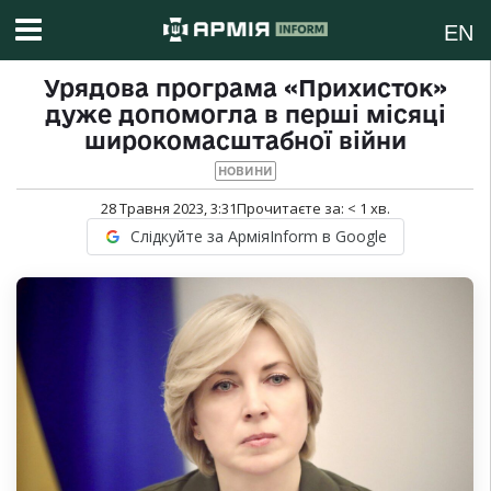
EN
Урядова програма «Прихисток»
дуже допомогла в перші місяці
широкомасштабної війни
НОВИНИ
28 Травня 2023, 3:31
Прочитаєте за:
< 1
хв.
Слідкуйте за АрміяInform в Google