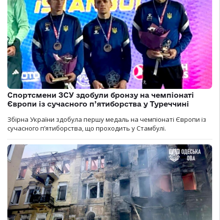
Спортсмени ЗСУ здобули бронзу на чемпіонаті
Європи із сучасного п’ятиборства у Туреччині
Збірна України здобула першу медаль на чемпіонаті Європи із
сучасного п’ятиборства, що проходить у Стамбулі.