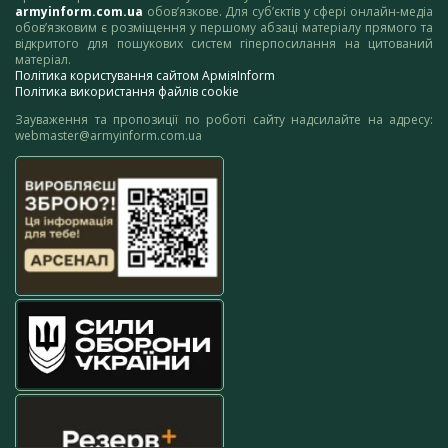
armyinform.com.ua
обов’язкове. Для суб’єктів у сфері онлайн-медіа
обов’язковим є розміщення у першому абзаці матеріалу прямого та
відкритого для пошукових систем гіперпосилання на цитований
матеріал.
Політика користування сайтом АрміяInform
Політика використання файлів cookie
Зауваження та пропозиції по роботі сайту надсилайте на адресу:
webmaster@armyinform.com.ua