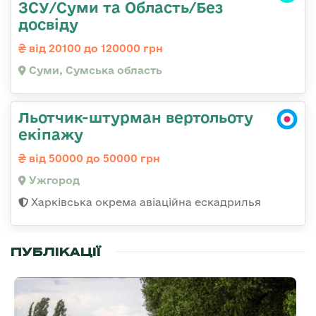
ЗСУ/Суми та Область/Без
досвіду
від 20100 до 120000 грн
Суми, Сумська область
Льотчик-штурман вертольоту
екіпажу
від 50000 до 50000 грн
Ужгород
Харківська окрема авіаційна ескадрилья
ПУБЛІКАЦІЇ