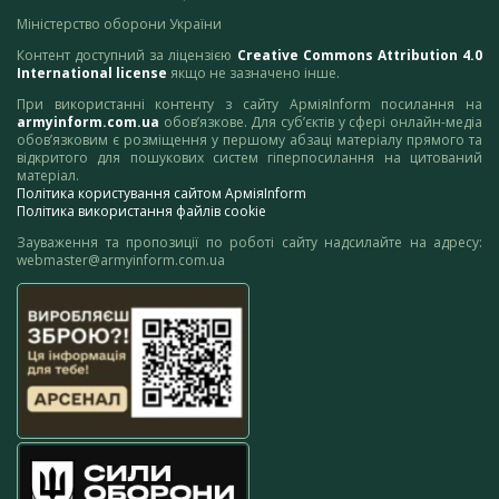
Міністерство оборони України
Контент доступний за ліцензією
Creative Commons Attribution 4.0
International license
якщо не зазначено інше.
При використанні контенту з сайту АрміяInform посилання на
armyinform.com.ua
обов’язкове. Для суб’єктів у сфері онлайн-медіа
обов’язковим є розміщення у першому абзаці матеріалу прямого та
відкритого для пошукових систем гіперпосилання на цитований
матеріал.
Політика користування сайтом АрміяInform
Політика використання файлів cookie
Зауваження та пропозиції по роботі сайту надсилайте на адресу:
webmaster@armyinform.com.ua