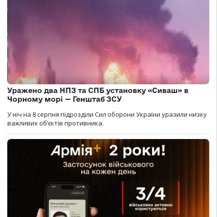
Уражено два НПЗ та СПБ установку «Сиваш» в
Чорному морі — Генштаб ЗСУ
У ніч на 8 серпня підрозділи Сил оборони України уразили низку
важливих об’єктів противника.