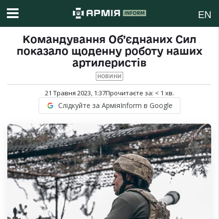
EN
Командування Об’єднаних Сил
показало щоденну роботу наших
артилеристів
НОВИНИ
21 Травня 2023, 1:37
Прочитаєте за:
< 1
хв.
Слідкуйте за АрміяInform в Google