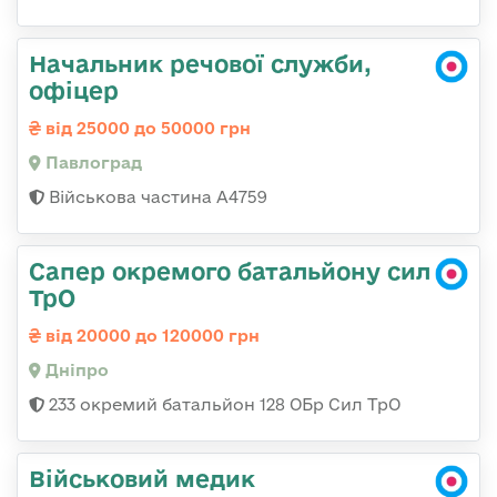
Начальник речової служби,
офіцер
від 25000 до 50000 грн
Павлоград
Військова частина А4759
Сапер окремого батальйону сил
ТрО
від 20000 до 120000 грн
Дніпро
233 окремий батальйон 128 ОБр Сил ТрО
Військовий медик