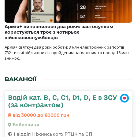
Армія+ виповнилося два роки: застосунком
користуються троє з чотирьох
військовослужбовців
Армія+ святкує два роки роботи: 3 млн електронних рапортів,
732 тисячі військових із пройденим навчанням та понад 16 млн
знижок.
ВАКАНСІЇ
Водій кат. В, С, С1, D1, D, E в ЗСУ
(за контрактом)
від 30000 до 80000 грн
Бобровиця
1 відділ Ніжинського РТЦК та СП