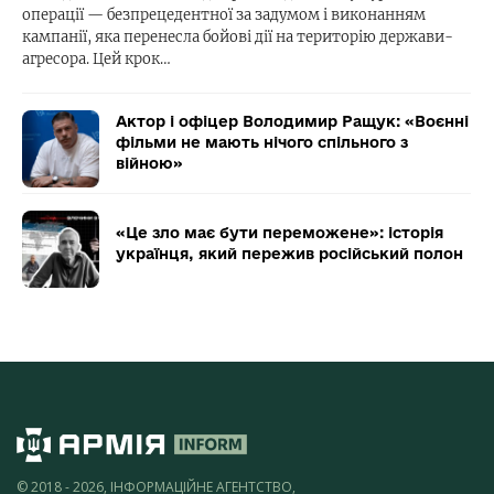
операції — безпрецедентної за задумом і виконанням
кампанії, яка перенесла бойові дії на територію держави-
агресора. Цей крок…
Актор і офіцер Володимир Ращук: «Воєнні
фільми не мають нічого спільного з
війною»
«Це зло має бути переможене»: історія
українця, який пережив російський полон
© 2018 - 2026, ІНФОРМАЦІЙНЕ АГЕНТСТВО,