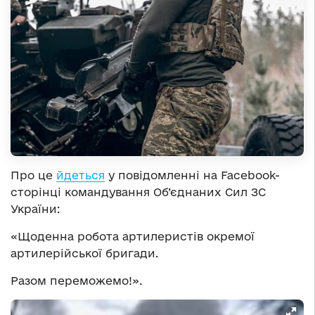
Про це
йдеться
у повідомленні на Facebook-
сторінці командування Об’єднаних Сил ЗС
України:
«Щоденна робота артилеристів окремої
артилерійської бригади.
Разом переможемо!».