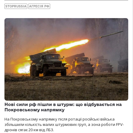
STOPRUSSIA
АГРЕСІЯ РФ
Нові сили рф пішли в штурм: що відбувається на
Покровському напрямку
На Покровському напрямку після ротації російські війська
збільшили кількість малих штурмових груп, а зона роботи FPV-
дронів сягає 20 км від ЛБЗ.