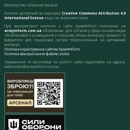
Міністерство оборони України
Контент доступний за ліцензією
Creative Commons Attribution 4.0
International license
якщо не зазначено інше.
При використанні контенту з сайту АрміяInform посилання на
armyinform.com.ua
обов’язкове. Для суб’єктів у сфері онлайн-медіа
обов’язковим є розміщення у першому абзаці матеріалу прямого та
відкритого для пошукових систем гіперпосилання на цитований
матеріал.
Політика користування сайтом АрміяInform
Політика використання файлів cookie
Зауваження та пропозиції по роботі сайту надсилайте на адресу:
webmaster@armyinform.com.ua