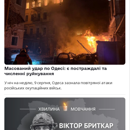
Масований удар по Одесі: є постраждалі та
численні руйнування
У ніч на неділю, 9 серпня, Одеса зазнала повітряної атаки
російських окупаційних військ.