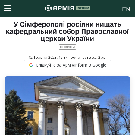
EN
У Сімферополі росіяни нищать
кафедральний собор Православної
церкви України
НОВИНИ
12 Травня 2023, 15:34
Прочитаєте за:
2
хв.
Слідкуйте за АрміяInform в Google