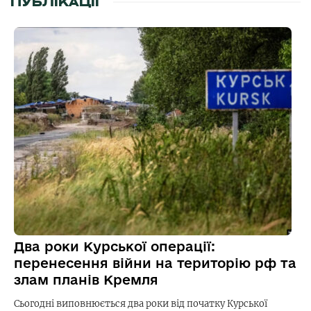
ПУБЛІКАЦІЇ
Два роки Курської операції:
перенесення війни на територію рф та
злам планів Кремля
Сьогодні виповнюється два роки від початку Курської