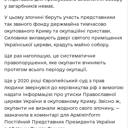
у загарбників немає.
У цьому злочині беруть участь представники
так званого фонду держмайна тимчасово
окупованого Криму та окупаційні пристави.
Силовики виламують двері святого приміщення
Української церкви, крадуть майно собору.
Ще раз наголошую, це систематичне
правопорушення, яке окупанти вчиняють
протягом всього періоду окупації.
Ще у 2020 році Європейський суд з прав
людини звернувся до керівництва рф з вимогою
надати інформацію про утиски Православної
церкви України в окупованому Криму. Звісно ж,
окупанти не визнали жодного свого злочину, —
зазначила в коментарі для АрміяInform
Постійний Представник Президента України