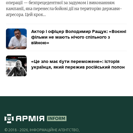
операції — безпрецедентної за задумом і виконанням
кампанії, яка перенесла бойові дії на територію держави-
агресора. Цей крок…
Актор і офіцер Володимир Ращук: «Воєнні
фільми не мають нічого спільного з
війною»
«Це зло має бути переможене»: історія
українця, який пережив російський полон
© 2018 - 2026, ІНФОРМАЦІЙНЕ АГЕНТСТВО,