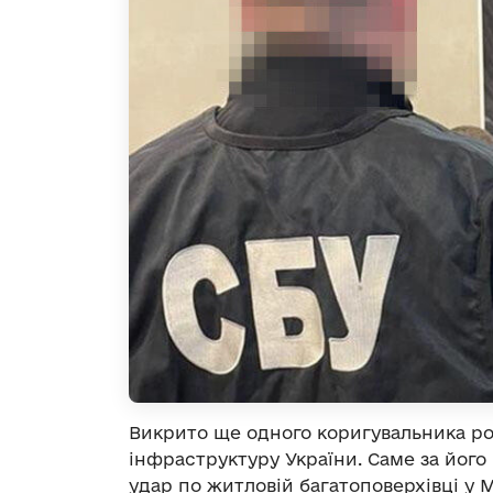
Викрито ще одного коригувальника ро
інфраструктуру України. Саме за йог
удар по житловій багатоповерхівці у М