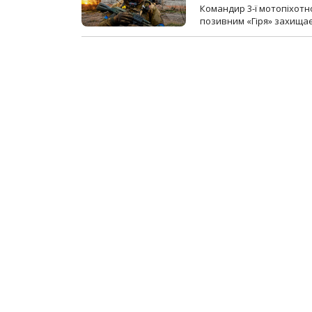
Командир 3-ї мотопіхотно
позивним «Гіря» захищає