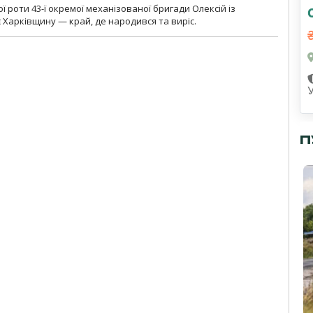
ї роти 43-ї окремої механізованої бригади Олексій із
 Харківщину — край, де народився та виріс.
П