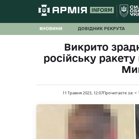
#НОВИНИ
ДОВІДНИК РЕКРУТА
Викрито зрадн
російську ракету 
Ми
11 Травня 2023, 12:07
Прочитаєте за:
< 