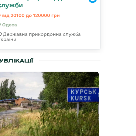
служби
від 20100 до 120000 грн
Одеса
Державна прикордонна служба
України
УБЛІКАЦІЇ