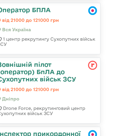
Оператор БПЛА
від 21000 до 121000 грн
Вся Україна
1 центр рекрутингу Сухопутних військ
ЗСУ
Зовнішній пілот
(оператор) БпЛА до
Сухопутних військ ЗСУ
від 21000 до 121000 грн
Дніпро
Drone Force, рекрутинговий центр
Сухопутних військ ЗСУ
Інспектор прикордонної