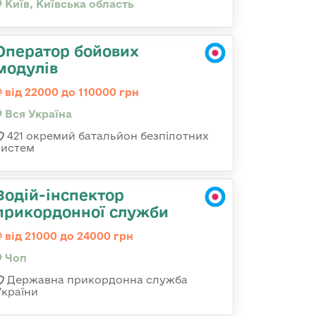
Київ, Київська область
Оператор бойових
модулів
від 22000 до 110000 грн
Вся Україна
421 окремий батальйон безпілотних
систем
Водій-інспектор
прикордонної служби
від 21000 до 24000 грн
Чоп
Державна прикордонна служба
України