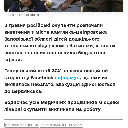
Ілюстративне фото
8 травня російські окупанти розпочали
вивезення з міста Кам’янка-Дніпровська
Запорізької області дітей дошкільного
та шкільного віку разом з батьками, а також
освітян та інших працівників бюджетної
сфери.
Генеральний штаб ЗСУ на своїй офіційній
сторінці у Facebook
інформує
, що охочих
виявилось небагато. Евакуація здійснюється
до Бердянська.
Водночас усіх медичних працівників місцевої
лікарні окупанти викликали на роботу.
ВЕЧІРНЄ ЗВЕДЕННЯ
ГЕНЕРАЛЬНИЙ ШТАБ ЗСУ