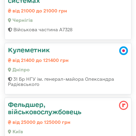
системах
від 21000 до 21000 грн
Чернігів
Військова частина А7328
Кулеметник
від 21400 до 121400 грн
Дніпро
31 Бр НГУ ім. генерал-майора Олександра
Радієвського
Фельдшер,
військовослужбовець
від 25000 до 125000 грн
Київ