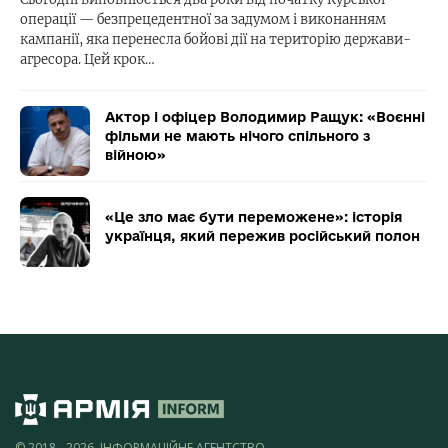
операції — безпрецедентної за задумом і виконанням
кампанії, яка перенесла бойові дії на територію держави-
агресора. Цей крок…
Актор і офіцер Володимир Ращук: «Воєнні
фільми не мають нічого спільного з
війною»
«Це зло має бути переможене»: історія
українця, який пережив російський полон
© 2018 - 2026, ІНФОРМАЦІЙНЕ АГЕНТСТВО,