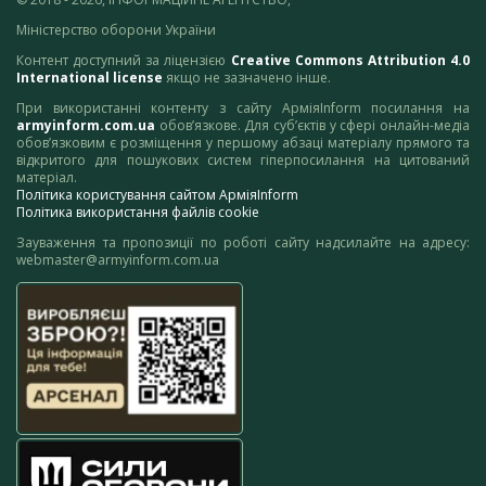
Міністерство оборони України
Контент доступний за ліцензією
Creative Commons Attribution 4.0
International license
якщо не зазначено інше.
При використанні контенту з сайту АрміяInform посилання на
armyinform.com.ua
обов’язкове. Для суб’єктів у сфері онлайн-медіа
обов’язковим є розміщення у першому абзаці матеріалу прямого та
відкритого для пошукових систем гіперпосилання на цитований
матеріал.
Політика користування сайтом АрміяInform
Політика використання файлів cookie
Зауваження та пропозиції по роботі сайту надсилайте на адресу:
webmaster@armyinform.com.ua