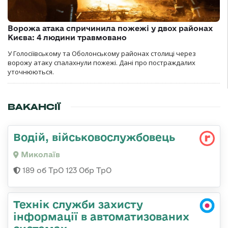
Ворожа атака спричинила пожежі у двох районах
Києва: 4 людини травмовано
У Голосіївському та Оболонському районах столиці через
ворожу атаку спалахнули пожежі. Дані про постраждалих
уточнюються.
ВАКАНСІЇ
Водій, військовослужбовець
Миколаїв
189 об ТрО 123 Обр ТрО
Технік служби захисту
інформації в автоматизованих