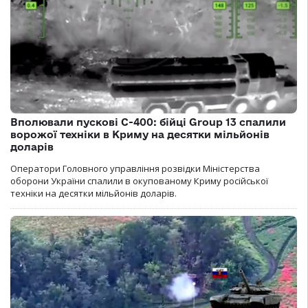
Вполювали пускові С-400: бійці Group 13 спалили
ворожої техніки в Криму на десятки мільйонів
доларів
Оператори Головного управління розвідки Міністерства
оборони України спалили в окупованому Криму російської
техніки на десятки мільйонів доларів.