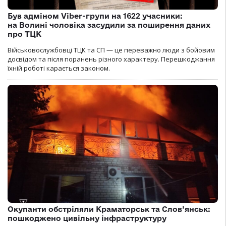
Був адміном Viber-групи на 1622 учасники:
на Волині чоловіка засудили за поширення даних
про ТЦК
Військовослужбовці ТЦК та СП — це переважно люди з бойовим
досвідом та після поранень різного характеру. Перешкоджання
їхній роботі карається законом.
Окупанти обстріляли Краматорськ та Слов’янськ:
пошкоджено цивільну інфраструктуру