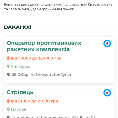
Ворог завдав ударів по цивільних підприємствах Краматорська
та Слов’янська, удари спричинили пожежі.
ВАКАНСІЇ
Оператор протитанкових
ракетних комплексів
від 50000 до 120000 грн
Ужгород
68 ОЄБр ім. Олекси Довбуша
Стрілець
від 21000 до 21000 грн
Ізяслав
Третій відділ Шепетівського РТЦК та СП