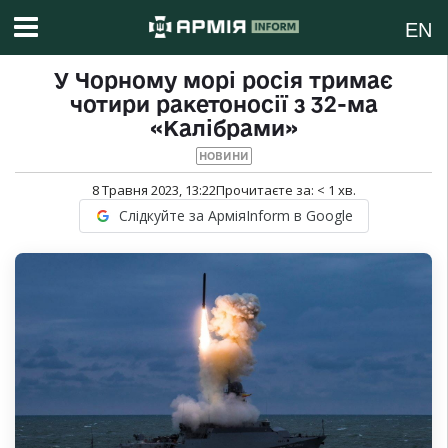
EN
У Чорному морі росія тримає
чотири ракетоносії з 32-ма
«Калібрами»
НОВИНИ
8 Травня 2023, 13:22
Прочитаєте за:
< 1
хв.
Слідкуйте за АрміяInform в Google