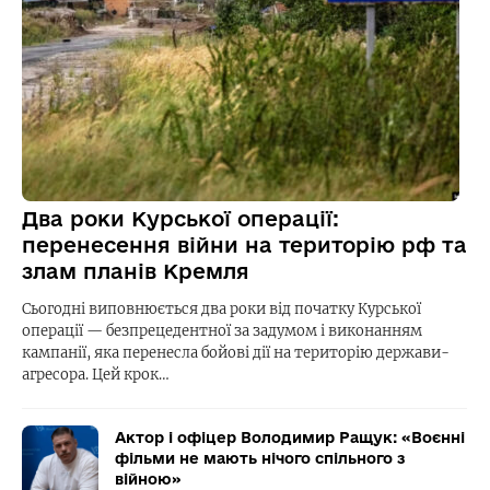
Два роки Курської операції:
перенесення війни на територію рф та
злам планів Кремля
Сьогодні виповнюється два роки від початку Курської
операції — безпрецедентної за задумом і виконанням
кампанії, яка перенесла бойові дії на територію держави-
агресора. Цей крок…
Актор і офіцер Володимир Ращук: «Воєнні
фільми не мають нічого спільного з
війною»