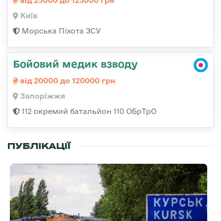
від 25000 до 125000 грн
Київ
Морська Піхота ЗСУ
Бойовий медик взводу
від 20000 до 120000 грн
Запоріжжя
112 окремий батальйон 110 ОБрТрО
ПУБЛІКАЦІЇ