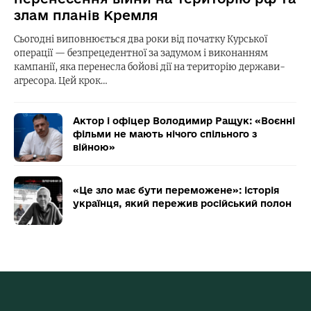
злам планів Кремля
Сьогодні виповнюється два роки від початку Курської
операції — безпрецедентної за задумом і виконанням
кампанії, яка перенесла бойові дії на територію держави-
агресора. Цей крок…
Актор і офіцер Володимир Ращук: «Воєнні
фільми не мають нічого спільного з
війною»
«Це зло має бути переможене»: історія
українця, який пережив російський полон