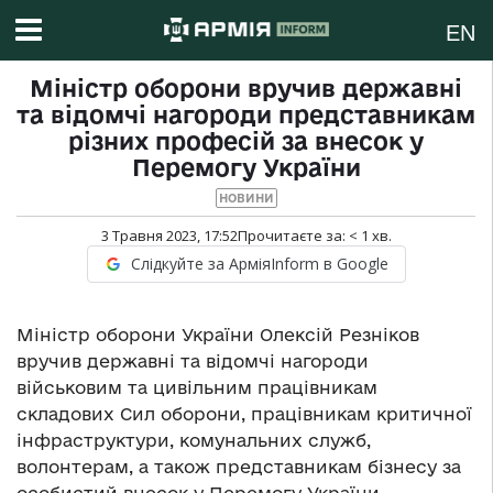
EN
Міністр оборони вручив державні
та відомчі нагороди представникам
різних професій за внесок у
Перемогу України
НОВИНИ
3 Травня 2023, 17:52
Прочитаєте за:
< 1
хв.
Слідкуйте за АрміяInform в Google
Міністр оборони України Олексій Резніков
вручив державні та відомчі нагороди
військовим та цивільним працівникам
складових Сил оборони, працівникам критичної
інфраструктури, комунальних служб,
волонтерам, а також представникам бізнесу за