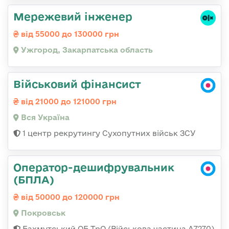
Мережевий інженер
від 55000 до 130000 грн
Ужгород, Закарпатська область
Військовий фінансист
від 21000 до 121000 грн
Вся Україна
1 центр рекрутингу Сухопутних військ ЗСУ
Оператор-дешифрувальник
(БПЛА)
від 50000 до 120000 грн
Покровськ
Бахмутський ОБ ТрО (Військова частина А7270)