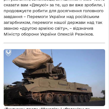
сказати вам «Дякую!» за те, що ви вже зробили, і
продовжуєте робити для досягнення головного
завдання – Перемоги України над російським
загарбником, перемоги нашої держави над так
званою «другою армією світу», – відзначив
Міністр оборони України Олексій Резніков.