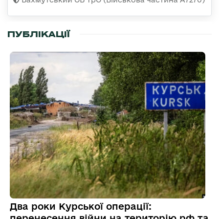
ПУБЛІКАЦІЇ
Два роки Курської операції:
перенесення війни на територію рф та