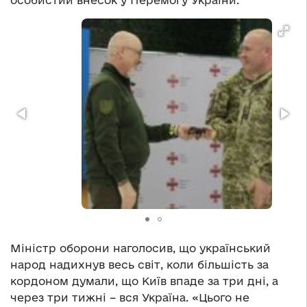
особистий внесок у Перемогу України.
Міністр оборони наголосив, що український
народ надихнув весь світ, коли більшість за
кордоном думали, що Київ впаде за три дні, а
через три тижні – вся Україна. «Цього не