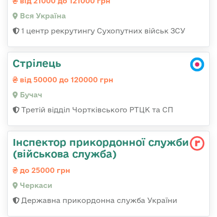
від 21000 до 121000 грн
Вся Україна
1 центр рекрутингу Сухопутних військ ЗСУ
Стрілець
від 50000 до 120000 грн
Бучач
Третій відділ Чортківського РТЦК та СП
Інспектор прикордонної служби
(військова служба)
до 25000 грн
Черкаси
Державна прикордонна служба України