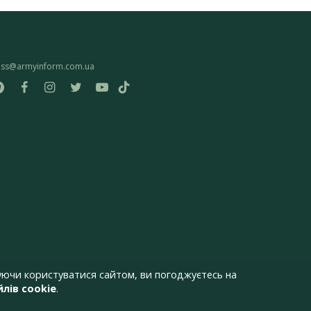
ess@armyinform.com.ua
ючи користуватися сайтом, ви погоджуєтесь на
лів cookie
.