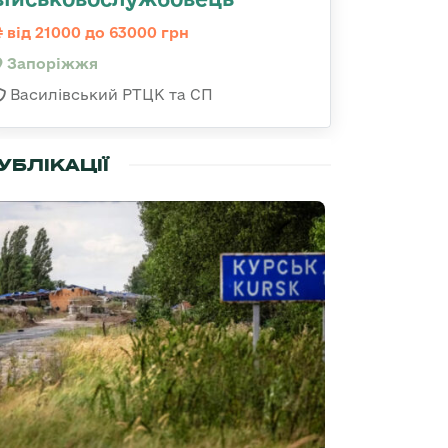
від 21000 до 63000 грн
Запоріжжя
Василівський РТЦК та СП
УБЛІКАЦІЇ