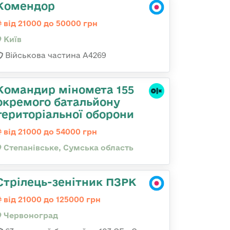
Комендор
від 21000 до 50000 грн
Київ
Військова частина А4269
Командир міномета 155
окремого батальйону
територіальної оборони
від 21000 до 54000 грн
Степанівське, Сумська область
Стрілець-зенітник ПЗРК
від 21000 до 125000 грн
Червоноград