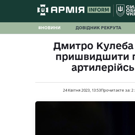
#НОВИНИ
ДОВІДНИК РЕКРУТА
Дмитро Кулеба
пришвидшити п
артилерійсь
24 Квітня 2023, 13:53
Прочитаєте за:
2