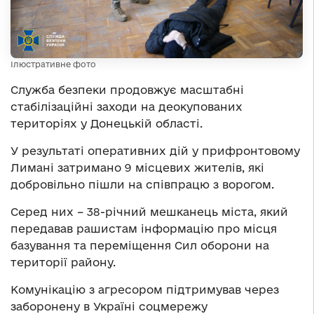
Ілюстративне фото
Служба безпеки продовжує масштабні
стабілізаційні заходи на деокупованих
територіях у Донецькій області.
У результаті оперативних дій у прифронтовому
Лимані затримано 9 місцевих жителів, які
добровільно пішли на співпрацю з ворогом.
Серед них – 38-річний мешканець міста, який
передавав рашистам інформацію про місця
базування та переміщення Сил оборони на
території району.
Комунікацію з агресором підтримував через
заборонену в Україні соцмережу