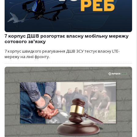
7 корпус ДШВ розгортає власну мобільну мережу
сотового зв’язку
7 корпус швидкого реагування ДШВ ЗСУ тестує власну LTE-
мережу на лінії фронту.