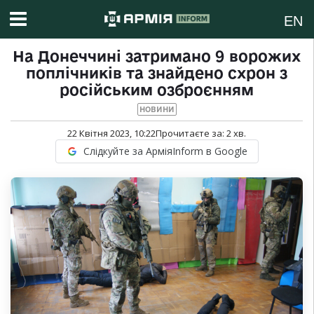
EN
На Донеччині затримано 9 ворожих
поплічників та знайдено схрон з
російським озброєнням
НОВИНИ
22 Квітня 2023, 10:22
Прочитаєте за:
2
хв.
Слідкуйте за АрміяInform в Google