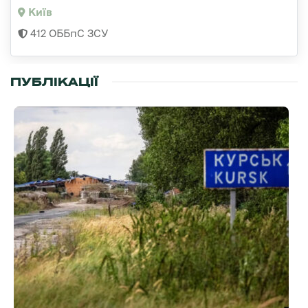
Київ
412 ОББпС ЗСУ
ПУБЛІКАЦІЇ