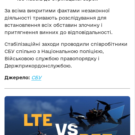
За всіма викритими фактами незаконної
діяльності тривають розслідування для
встановлення всіх обставин злочину і
притягнення винних до відповідальності.
Стабілізаційні заходи проводили співробітники
СБУ спільно з Національною поліцією,
Військовою службою правопорядку і
Держприкордонслужбою.
Джерело:
СБУ