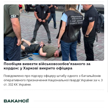
Пообіцяв вивезти військовозобов’язаного за
кордон: у Харкові викрито офіцера
Повідомлено про підозру офіцеру штабу одного з батальйонів
оперативного призначення Національної гвардії України за ч. 3
ст. 332 КК України.
ВАКАНСІЇ