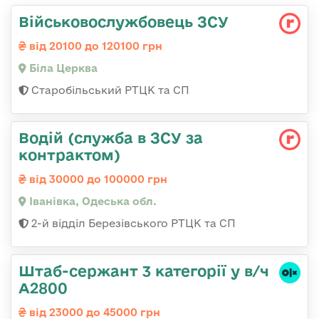
Військовослужбовець ЗСУ
від 20100 до 120100 грн
Біла Церква
Старобільський РТЦК та СП
Водій (служба в ЗСУ за
контрактом)
від 30000 до 100000 грн
Іванівка, Одеська обл.
2-й відділ Березівського РТЦК та СП
Штаб-сержант 3 категорії у в/ч
А2800
від 23000 до 45000 грн