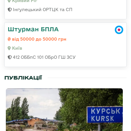
Кривий Ріг
Інгулецький ОРТЦК та СП
Штурман БПЛА
від 50000 до 50000 грн
Київ
412 ОББпС 101 ОБрО ГШ ЗСУ
ПУБЛІКАЦІЇ