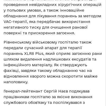
проведення невідкладних хірургічних операцій
у польових умовах, а також інноваційне
обладнання для лікування поранень за методом
VAC-терапії, яка передбачає використання
негативного тиску для очищення ранової
поверхні та прискорення загоєння.
Рівненському військовому госпіталю також
передали сучасний апарат для терапії
поранень XLR8 Plus, який сприяє загоєнню рани
шляхом видалення надлишкових ексудатів та
інфекційного матеріалу. Як стверджують
фахівці, завдяки такому обладнанню час на
відновлення хворого можна скоротити майже
наполовину.
Генерал-лейтенант Сергій Наєв подякував
працівникам госпіталю за якісне виконання
службового обов’язку та поспілкувався з