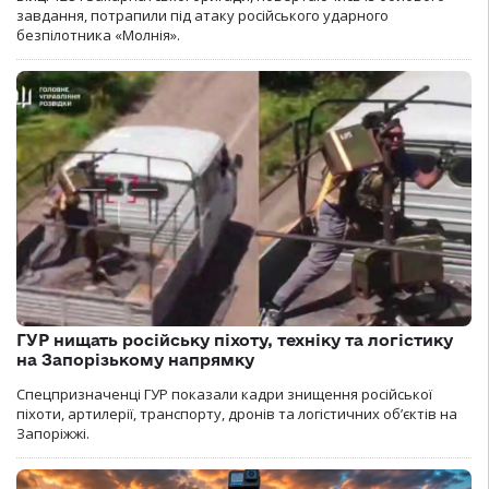
завдання, потрапили під атаку російського ударного
безпілотника «Молнія».
ГУР нищать російську піхоту, техніку та логістику
на Запорізькому напрямку
Спецпризначенці ГУР показали кадри знищення російської
піхоти, артилерії, транспорту, дронів та логістичних об’єктів на
Запоріжжі.