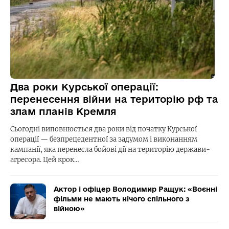
Два роки Курської операції:
перенесення війни на територію рф та
злам планів Кремля
Сьогодні виповнюється два роки від початку Курської
операції — безпрецедентної за задумом і виконанням
кампанії, яка перенесла бойові дії на територію держави-
агресора. Цей крок…
Актор і офіцер Володимир Ращук: «Воєнні
фільми не мають нічого спільного з
війною»