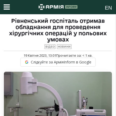
EN
Рівненський госпіталь отримав
обладнання для проведення
хірургічних операцій у польових
умовах
ВІДЕО
НОВИНИ
19 Квітня 2023, 13:01
Прочитаєте за:
< 1
хв.
Слідкуйте за АрміяInform в Google