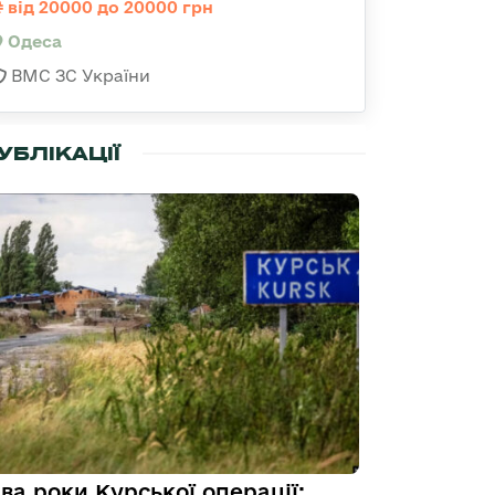
від 20000 до 20000 грн
Одеса
ВМС ЗС України
УБЛІКАЦІЇ
ва роки Курської операції: