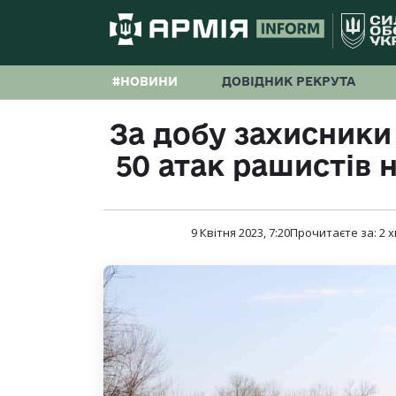
#НОВИНИ
ДОВІДНИК РЕКРУТА
За добу захисники
50 атак рашистів 
9 Квітня 2023, 7:20
Прочитаєте за:
2
х