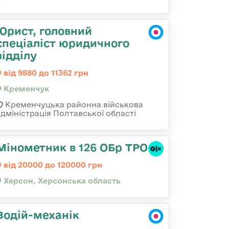
Юрист, головний
спеціаліст юридичного
відділу
від 9880 до 11362 грн
Кременчук
Кременчуцька районна військова
адміністрація Полтавської області
Мінометник в 126 ОБр ТРО
від 20000 до 120000 грн
Херсон, Херсонська область
Водій-механік