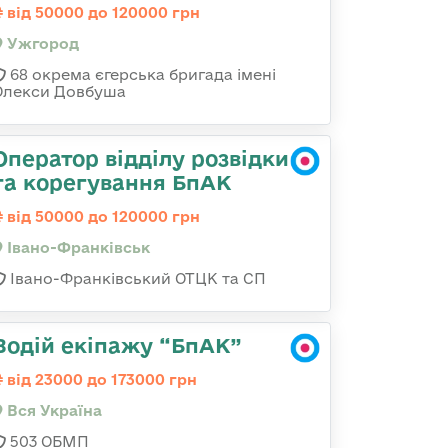
від 50000 до 120000 грн
Ужгород
68 окрема єгерська бригада імені
Олекси Довбуша
Оператор відділу розвідки
та корегування БпАК
від 50000 до 120000 грн
Івано-Франківськ
Івано-Франківський ОТЦК та СП
Водій екіпажу “БпАК”
від 23000 до 173000 грн
Вся Україна
503 ОБМП