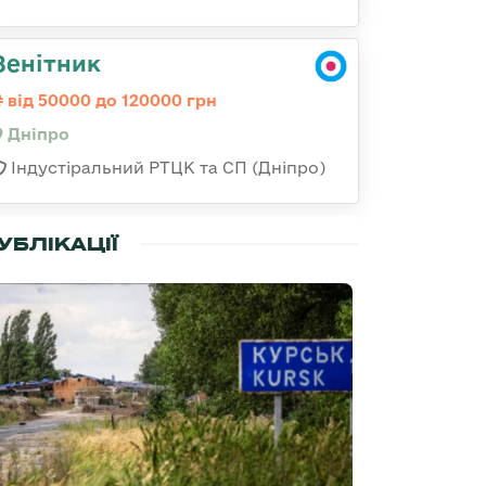
Зенітник
від 50000 до 120000 грн
Дніпро
Індустіральний РТЦК та СП (Дніпро)
УБЛІКАЦІЇ