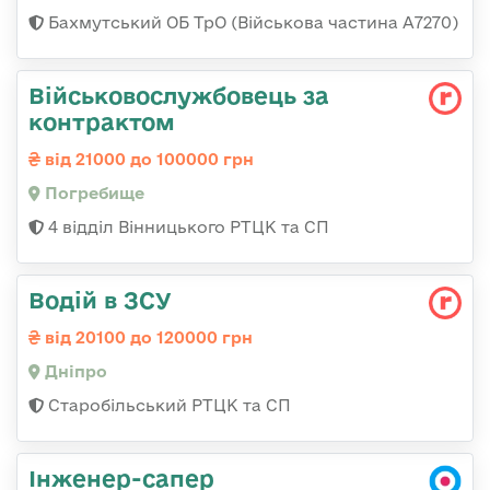
Бахмутський ОБ ТрО (Військова частина А7270)
Військовослужбовець за
контрактом
від 21000 до 100000 грн
Погребище
4 відділ Вінницького РТЦК та СП
Водій в ЗСУ
від 20100 до 120000 грн
Дніпро
Старобільський РТЦК та СП
Інженер-сапер