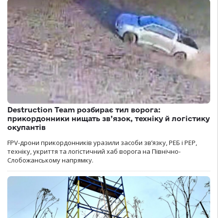
Destruction Team розбирає тил ворога:
прикордонники нищать зв’язок, техніку й логістику
окупантів
FPV-дрони прикордонників уразили засоби зв’язку, РЕБ і РЕР,
техніку, укриття та логістичний хаб ворога на Північно-
Слобожанському напрямку.