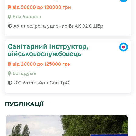
від 50000 до 120000 грн
Вся Україна
Ахіллес, рота ударних БпАК 92 ОШБр
Санітарний інструктор,
військовослужбовець
від 20000 до 125000 грн
Богодухів
209 батальйон Сил ТрО
ПУБЛІКАЦІЇ