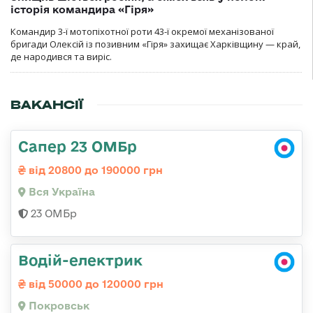
історія командира «Гіря»
Командир 3-ї мотопіхотної роти 43-ї окремої механізованої
бригади Олексій із позивним «Гіря» захищає Харківщину — край,
де народився та виріс.
ВАКАНСІЇ
Сапер 23 ОМБр
від 20800 до 190000 грн
Вся Україна
23 ОМБр
Водій-електрик
від 50000 до 120000 грн
Покровськ