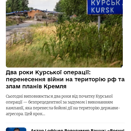
Два роки Курської операції:
перенесення війни на територію рф та
злам планів Кремля
Сьогодні виповнюється два роки від початку Курської
операції — безпрецедентної за задумом і виконанням
кампанії, яка перенесла бойові дії на територію держави-
агресора. Цей крок…
Актор і офіцер Володимир Ращук: «Воєнні