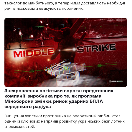
технологією майбутнього, а тепер ними доставляють необхідні
речі військовим й евакуюють поранених.
Знекровлення логістики ворога: представник
компанії-виробника про те, як програма
Міноборони змінює ринок ударних БПЛА
середнього радіуса
Знищення логістики противника на оперативній глибині стає
одним із ключових напрямів розвитку українських безпілотних
спроможностей.