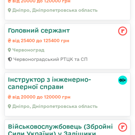
від 20000 до 120000 грн
Дніпро, Дніпропетровська область
Головний сержант
від 25400 до 125400 грн
Червоноград
Червоноградський РТЦК та СП
Інструктор з інженерно-
саперної справи
від 20000 до 120000 грн
Дніпро, Дніпропетровська область
Військовослужбовець (Збройні
Сили України) у Заліщики