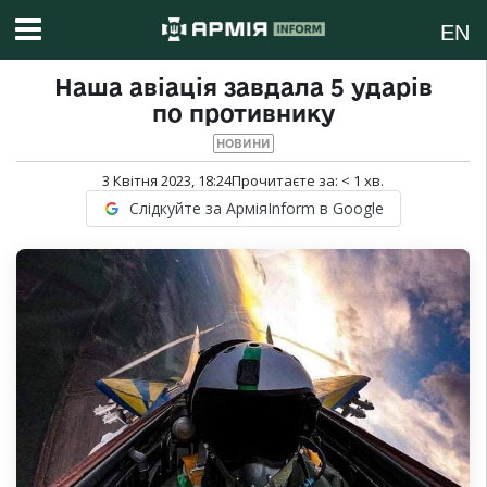
EN
Наша авіація завдала 5 ударів
по противнику
НОВИНИ
3 Квітня 2023, 18:24
Прочитаєте за:
< 1
хв.
Слідкуйте за АрміяInform в Google