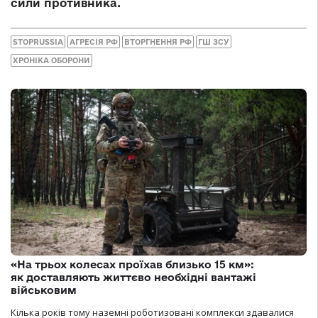
сили противника.
STOPRUSSIA
АГРЕСІЯ РФ
ВТОРГНЕННЯ РФ
ГШ ЗСУ
ХРОНІКА ОБОРОНИ
«На трьох колесах проїхав близько 15 км»:
як доставляють життєво необхідні вантажі
військовим
Кілька років тому наземні роботизовані комплекси здавалися