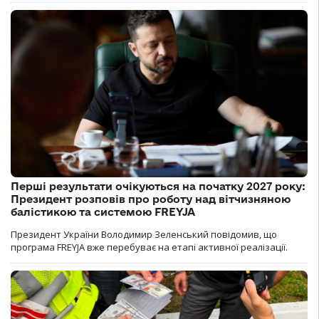
Перші результати очікуються на початку 2027 року:
Президент розповів про роботу над вітчизняною
балістикою та системою FREYJA
Президент України Володимир Зеленський повідомив, що
програма FREYJA вже перебуває на етапі активної реалізації.