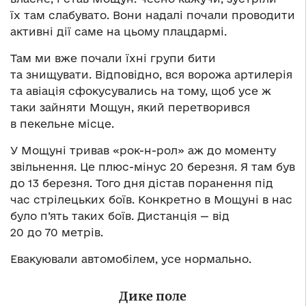
їх там слабувато. Вони надалі почали проводити
активні дії саме на цьому плацдармі.
Там ми вже почали їхні групи бити
та знищувати. Відповідно, вся ворожа артилерія
та авіація сфокусувались на тому, щоб усе ж
таки зайняти Мощун, який перетворився
в пекельне місце.
У Мощуні тривав «рок-н-рол» аж до моменту
звільнення. Це плюс-мінус 20 березня. Я там був
до 13 березня. Того дня дістав поранення під
час стрілецьких боїв. Конкретно в Мощуні в нас
було п’ять таких боїв. Дистанція — від
20 до 70 метрів.
Евакуювали автомобілем, усе нормально.
Дике поле