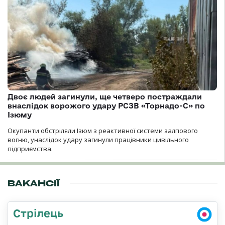
Двоє людей загинули, ще четверо постраждали
внаслідок ворожого удару РСЗВ «Торнадо-С» по
Ізюму
Окупанти обстріляли Ізюм з реактивної системи залпового
вогню, унаслідок удару загинули працівники цивільного
підприємства.
ВАКАНСІЇ
Стрілець