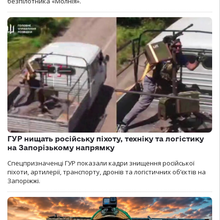
безпілотника «Молнія».
ГУР нищать російську піхоту, техніку та логістику
на Запорізькому напрямку
Спецпризначенці ГУР показали кадри знищення російської
піхоти, артилерії, транспорту, дронів та логістичних об’єктів на
Запоріжжі.