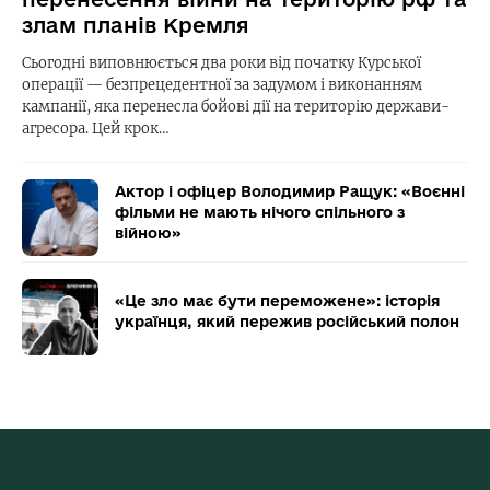
злам планів Кремля
Сьогодні виповнюється два роки від початку Курської
операції — безпрецедентної за задумом і виконанням
кампанії, яка перенесла бойові дії на територію держави-
агресора. Цей крок…
Актор і офіцер Володимир Ращук: «Воєнні
фільми не мають нічого спільного з
війною»
«Це зло має бути переможене»: історія
українця, який пережив російський полон