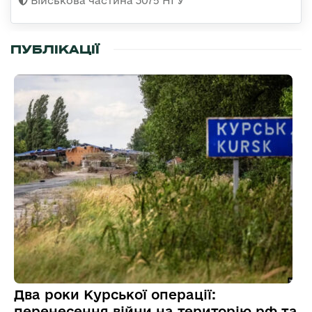
Військова частина 3075 НГУ
ПУБЛІКАЦІЇ
Два роки Курської операції:
перенесення війни на територію рф та