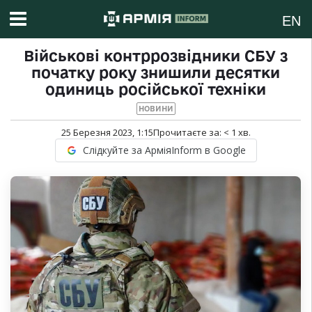
EN
Військові контррозвідники СБУ з
початку року знишили десятки
одиниць російської техніки
НОВИНИ
25 Березня 2023, 1:15
Прочитаєте за:
< 1
хв.
Слідкуйте за АрміяInform в Google