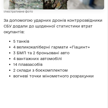
Ілюстративне фото
За допомогою ударних дронів контррозвідники
СБУ додали до щоденної статистики втрат
окупантів:
5 танків
4 великокаліберні гармати «Гіацинт»
3 БМП та 2 броньовані авто
4 вантажних автомобілі
14 плавзасобів
2 склади з боєкомплектом
вогневі точки мінометного розрахунки