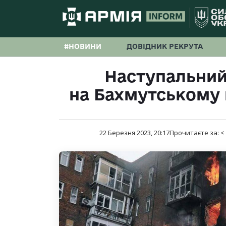
#НОВИНИ
ДОВІДНИК РЕКРУТА
Наступальний
на Бахмутському
22 Березня 2023, 20:17
Прочитаєте за:
<