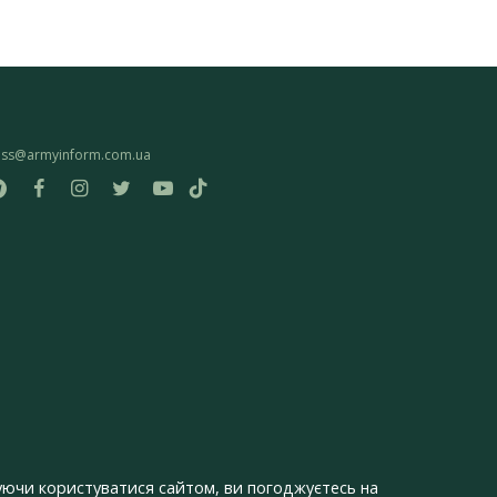
ess@armyinform.com.ua
ючи користуватися сайтом, ви погоджуєтесь на