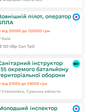
Зовнішній пілот, оператор
БПЛА
від 20000 до 120000 грн
Київ
120 ОБр Сил ТрО
Санітарний інструктор
155 окремого батальйону
територіальної оборони
від 21000 до 54000 грн
Степанівка, Сумська область
Молодший інспектор