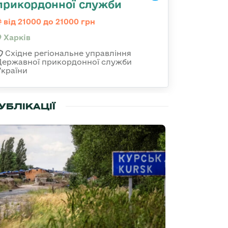
прикордонної служби
від 21000 до 21000 грн
Харків
Східне регіональне управління
Державної прикордонної служби
України
УБЛІКАЦІЇ