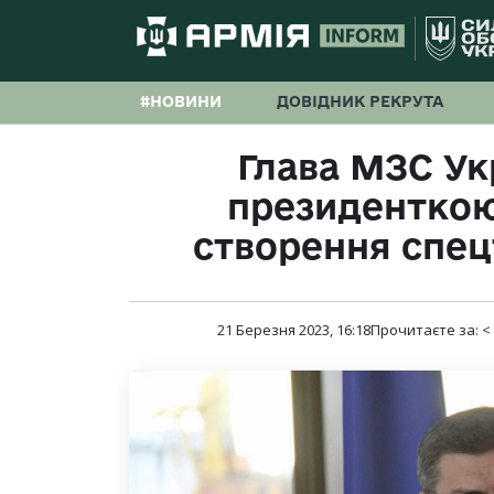
#НОВИНИ
ДОВІДНИК РЕКРУТА
Глава МЗС Ук
президентко
створення спец
21 Березня 2023, 16:18
Прочитаєте за:
<