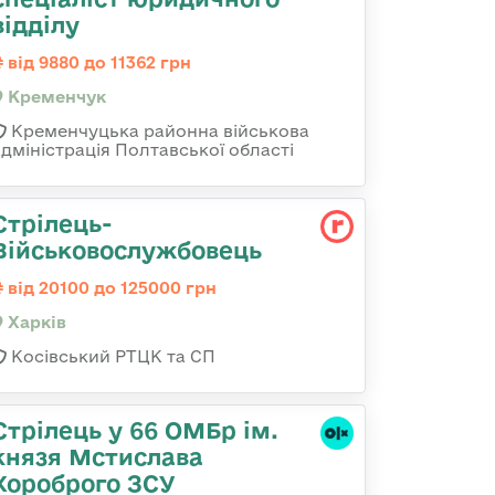
відділу
від 9880 до 11362 грн
Кременчук
Кременчуцька районна військова
адміністрація Полтавської області
Стрілець-
Військовослужбовець
від 20100 до 125000 грн
Харків
Косівський РТЦК та СП
Стрілець у 66 ОМБр ім.
князя Мстислава
Хороброго ЗСУ