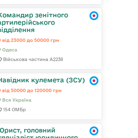
Командир зенітного
артилерійського
відділення
від 23000 до 50000 грн
Одеса
Військова частина А2238
Навідник кулемета (ЗСУ)
від 50000 до 120000 грн
Вся Україна
154 ОМБр
Юрист, головний
спеціаліст юридичного