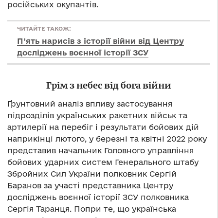
російських окупантів.
ЧИТАЙТЕ ТАКОЖ:
П’ять нарисів з історії війни від Центру
досліджень воєнної історії ЗСУ
Грім з небес від бога війни
Ґрунтовний аналіз впливу застосування
підрозділів українських ракетних військ та
артилерії на перебіг і результати бойових дій
наприкінці лютого, у березні та квітні 2022 року
представив начальник Головного управління
бойових ударних систем Генерального штабу
Збройних Сил України полковник Сергій
Баранов за участі представника Центру
досліджень воєнної історії ЗСУ полковника
Сергія Таранця. Попри те, що українська