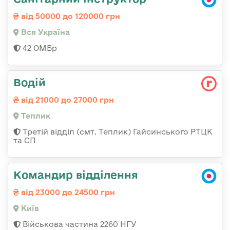
від 50000 до 120000 грн
Вся Україна
42 ОМБр
Водій
від 21000 до 27000 грн
Теплик
Третій відділ (смт. Теплик) Гайсинського РТЦК
та СП
Командир відділення
від 23000 до 24500 грн
Київ
Військова частина 2260 НГУ