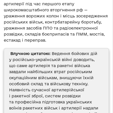
артилерії під час першого етапу
широкомасштабного вторгнення рф —
ураження ворожих колон і місць зосередження
російських військ, контрбатарейну боротьбу,
ураження засобів ППО та радіоелектронної
розвідки, складів боєприпасів та ПММ, мостів,
естакад і переправ.
Влучною цитатою:
Ведення бойових дій
у російсько-українській війні доводить,
що саме артилерія та ракетні війська
завдали найбільших втрат російським
окупаційним військам, знищуючи їхній
особовий склад та військову техніку.
Наявність сучасної артилерійської
і ракетної зброї, систем розвідки
та професійна підготовка українських
воїнів ракетних військ і артилерії надали