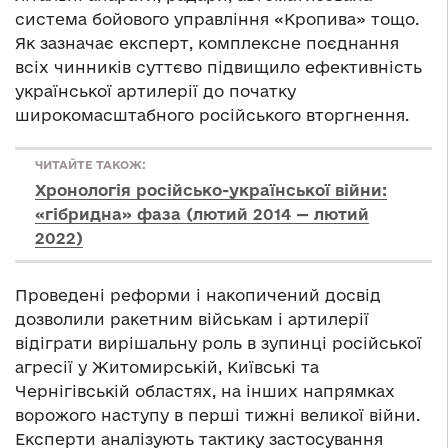
система бойового управління «Кропива» тощо.
Як зазначає експерт, комплексне поєднання
всіх чинників суттєво підвищило ефективність
української артилерії до початку
широкомасштабного російського вторгнення.
ЧИТАЙТЕ ТАКОЖ:
Хронологія російсько-української війни:
«гібридна» фаза (лютий 2014 — лютий
2022)
Проведені реформи і накопичений досвід
дозволили ракетним військам і артилерії
відіграти вирішальну роль в зупинці російської
агресії у Житомирській, Київські та
Чернігівській областях, на інших напрямках
ворожого наступу в перші тижні великої війни.
Експерти аналізують тактику застосування