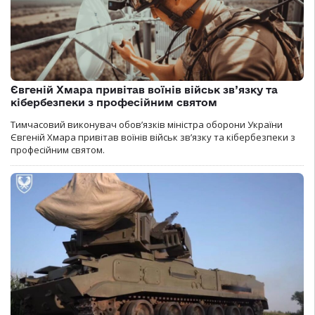
Євгеній Хмара привітав воїнів військ зв’язку та
кібербезпеки з професійним святом
Тимчасовий виконувач обов’язків міністра оборони України
Євгеній Хмара привітав воїнів військ зв’язку та кібербезпеки з
професійним святом.