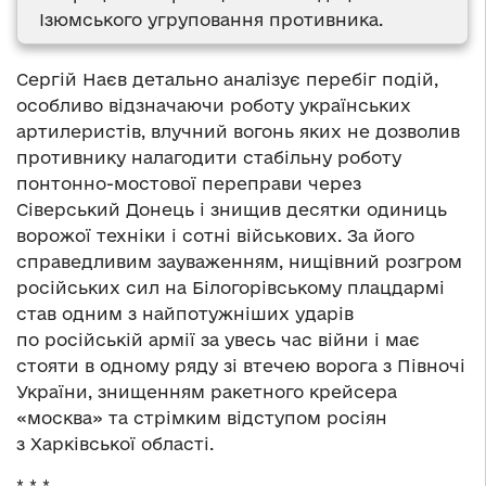
Ізюмського угруповання противника.
Сергій Наєв детально аналізує перебіг подій,
особливо відзначаючи роботу українських
артилеристів, влучний вогонь яких не дозволив
противнику налагодити стабільну роботу
понтонно-мостової переправи через
Сіверський Донець і знищив десятки одиниць
ворожої техніки і сотні військових. За його
справедливим зауваженням, нищівний розгром
російських сил на Білогорівському плацдармі
став одним з найпотужніших ударів
по російській армії за увесь час війни і має
стояти в одному ряду зі втечею ворога з Півночі
України, знищенням ракетного крейсера
«москва» та стрімким відступом росіян
з Харківської області.