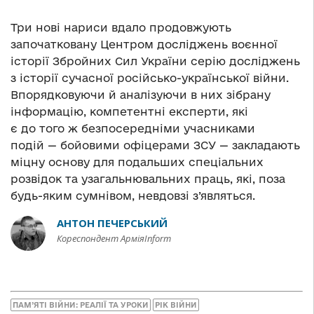
* * *
Три нові нариси вдало продовжують
започатковану Центром досліджень воєнної
історії Збройних Сил України серію досліджень
з історії сучасної російсько-української війни.
Впорядковуючи й аналізуючи в них зібрану
інформацію, компетентні експерти, які
є до того ж безпосередніми учасниками
подій — бойовими офіцерами ЗСУ — закладають
міцну основу для подальших спеціальних
розвідок та узагальнювальних праць, які, поза
будь-яким сумнівом, невдовзі з’являться.
АНТОН ПЕЧЕРСЬКИЙ
Кореспондент АрміяInform
ПАМ’ЯТІ ВІЙНИ: РЕАЛІЇ ТА УРОКИ
РІК ВІЙНИ