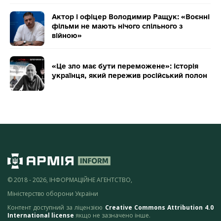
Актор і офіцер Володимир Ращук: «Воєнні
фільми не мають нічого спільного з
війною»
«Це зло має бути переможене»: історія
українця, який пережив російський полон
© 2018 - 2026, ІНФОРМАЦІЙНЕ АГЕНТСТВО,
Міністерство оборони України
Контент доступний за ліцензією
Creative Commons Attribution 4.0
International license
якщо не зазначено інше.