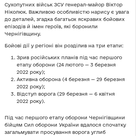
Сухопутних військ ЗСУ генерал-майор Віктор
Ніколюк. Важливою особливістю нарису є увага
до деталей, згадка багатьох яскравих бойових
епізодів й імен героїв, які боронили
Чернігівщину.
Бойові дії у регіоні він розділив на три етапи:
Зрив російських планів під час першого
етапу оборони (24 лютого — 3 березня
2022 року);
Активна оборона (4 березня — 29 березня
2022 року);
Відступ ворога (29 березня — 6 квітня
2022 року).
Під час першого етапу оборони Чернігівщини
бійцям Сил оборони України вдалося спочатку
загальмувати просування ворога углиб