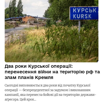
Два роки Курської операції:
перенесення війни на територію рф та
злам планів Кремля
Сьогодні виповнюється два роки від початку Курської
операції — безпрецедентної за задумом і виконанням
кампанії, яка перенесла бойові дії на територію держави-
агресора. Цей крок…