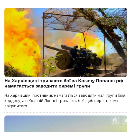
На Харківщині тривають бої за Козачу Лопань: рф
намагається заводити окремі групи
На Харківщині противник намагається заводити малі групи біля
кордону, а в Козачій Лопані тривають бої, щоб ворог не зміг
закріпитися.