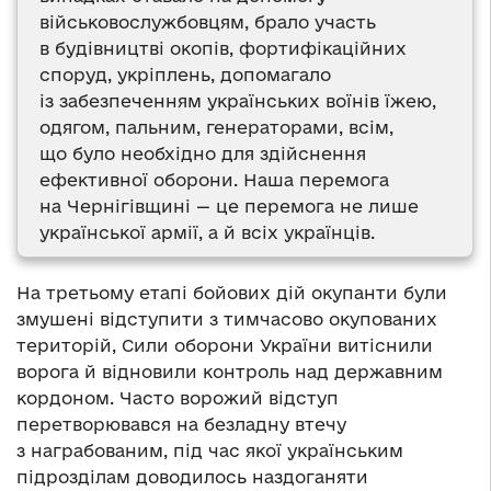
військовослужбовцям, брало участь
в будівництві окопів, фортифікаційних
споруд, укріплень, допомагало
із забезпеченням українських воїнів їжею,
одягом, пальним, генераторами, всім,
що було необхідно для здійснення
ефективної оборони. Наша перемога
на Чернігівщині — це перемога не лише
української армії, а й всіх українців.
На третьому етапі бойових дій окупанти були
змушені відступити з тимчасово окупованих
територій, Сили оборони України витіснили
ворога й відновили контроль над державним
кордоном. Часто ворожий відступ
перетворювався на безладну втечу
з награбованим, під час якої українським
підрозділам доводилось наздоганяти