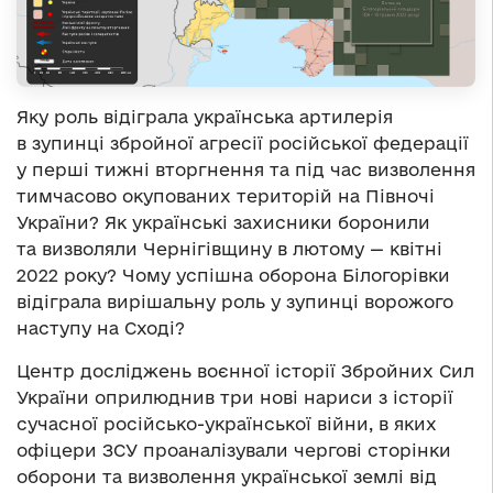
Яку роль відіграла українська артилерія
в зупинці збройної агресії російської федерації
у перші тижні вторгнення та під час визволення
тимчасово окупованих територій на Півночі
України? Як українські захисники боронили
та визволяли Чернігівщину в лютому — квітні
2022 року? Чому успішна оборона Білогорівки
відіграла вирішальну роль у зупинці ворожого
наступу на Сході?
Центр досліджень воєнної історії Збройних Сил
України оприлюднив три нові нариси з історії
сучасної російсько-української війни, в яких
офіцери ЗСУ проаналізували чергові сторінки
оборони та визволення української землі від