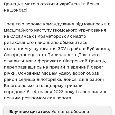
Донець з метою оточити українські війська
на Донбасі.
Зрештою вороже командування відмовилось від
масштабного наступу Ізюмського угруповання
на Слов’янськ і Краматорськ як надто
ризикованого і вирішило обмежитись
оточенням угруповання ЗСУ в районі Рубіжного,
Сєвєродонецька та Лисичанська. Для цього
окупанти мали форсувати Сіверський Донець,
переправившись на правий південний берег
річки. Основним місцем удару ворог обрав
район селища Білогорівка. Бойові дії в районі
Білогорівського плацдарму тривали
впродовж 8–14 травня 2022 року і завершились
повним розгромом сил ворога.
Влучною цитатою:
Успішна оборона