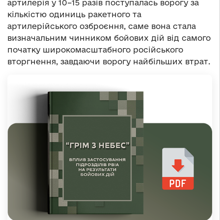
артилерія у 10–15 разів поступалась ворогу за
кількістю одиниць ракетного та
артилерійського озброєння, саме вона стала
визначальним чинником бойових дій від самого
початку широкомасштабного російського
вторгнення, завдаючи ворогу найбільших втрат.