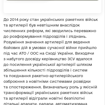
До 2014 року стан українських ракетних військ
та артилерії був невтішним внаслідок
численних реформ, які зводились переважно
до розформування підрозділів і з’єднань.
Розуміння значення артилерії для ведення
бойових дій в умовах сучасної війни прийшло
під час АТО / ООС на Сході України. Виходячи
з набутого досвіду керівництво ЗСУ вдалося
до посилення української артилерії шляхом
збільшення кількості підрозділів і систем
та поєднання ракетно-артилерійського
озброєння з новітніми системами розвідки
та спостереження. Визначальну роль у якісній
трансформації українських ракетних військ
та артилерії відіграли новітні безпілотні
літальні апарати, радари, автоматизована