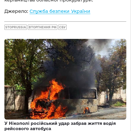
Джерело:
Служба безпеки України
STOPRUSSIA
ВТОРГНЕННЯ РФ
СБУ
У Нікополі російський удар забрав життя водія
рейсового автобуса