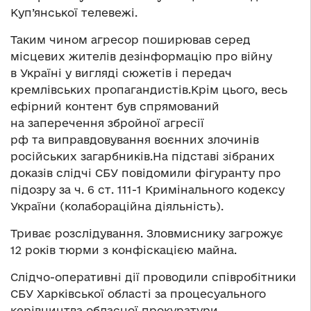
Куп’янської телевежі.
Таким чином агресор поширював серед
місцевих жителів дезінформацію про війну
в Україні у вигляді сюжетів і передач
кремлівських пропагандистів.Крім цього, весь
ефірний контент був спрямований
на заперечення збройної агресії
рф та виправдовування воєнних злочинів
російських загарбників.На підставі зібраних
доказів слідчі СБУ повідомили фігуранту про
підозру за ч. 6 ст. 111-1 Кримінального кодексу
України (колабораційна діяльність).
Триває розслідування. Зловмиснику загрожує
12 років тюрми з конфіскацією майна.
Слідчо-оперативні дії проводили співробітники
СБУ Харківської області за процесуального
керівництва обласної прокуратури.