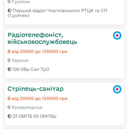
Гусятин
Перший відділ Чортківського РТЦК та СП
(Гусятин)
Радіотелефоніст,
військовослужбовець
від 20000 до 120000 грн
Херсон
126 ОБр Сил ТрО
Стрілець-санітар
від 20000 до 120000 грн
Краматорськ
23 ОМПБ 56 ОМПБр