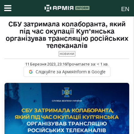
EN
СБУ затримала колаборанта, який
під час окупації Куп’янська
організував трансляцію російських
телеканалів
НОВИНИ
11 Березня 2023, 23:16
Прочитаєте за:
< 1
хв.
Слідкуйте за АрміяInform в Google