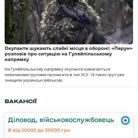
Окупанти шукають слабкі місця в обороні: «Перун»
розповів про ситуацію на Гуляйпільському
напрямку
На Гуляйпільському напрямку окупанти намагаються
невеликими групами проникати в тил ЗСУ. 14 таких груп уже
знищили українські військові.
ВАКАНСІЇ
Діловод, військовослужбовець
від 20000 до 30000 грн