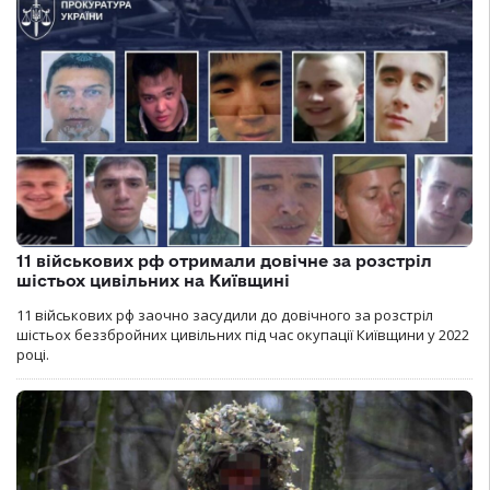
11 військових рф отримали довічне за розстріл
шістьох цивільних на Київщині
11 військових рф заочно засудили до довічного за розстріл
шістьох беззбройних цивільних під час окупації Київщини у 2022
році.