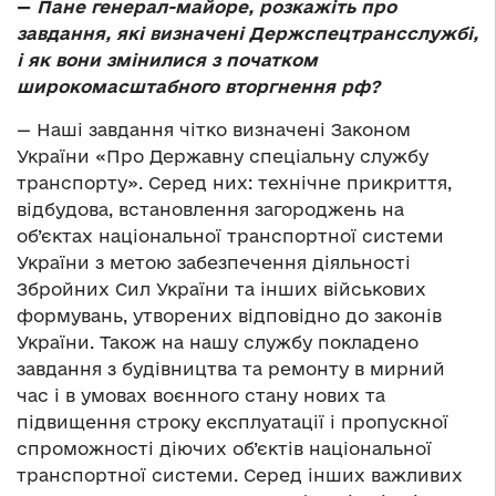
—
Пане генерал-майоре, розкажіть про
завдання, які визначені Держспецтрансслужбі,
і як вони змінилися з початком
широкомасштабного вторгнення рф?
—
Наші завдання чітко визначені Законом
України «Про Державну спеціальну службу
транспорту». Серед них: технічне прикриття,
відбудова, встановлення загороджень на
об’єктах національної транспортної системи
України з метою забезпечення діяльності
Збройних Сил України та інших військових
формувань, утворених відповідно до законів
України. Також на нашу службу покладено
завдання з будівництва та ремонту в мирний
час і в умовах воєнного стану нових та
підвищення строку експлуатації і пропускної
спроможності діючих об’єктів національної
транспортної системи. Серед інших важливих