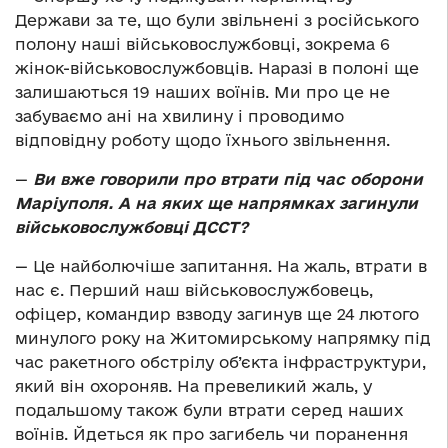
Держави за те, що були звільнені з російського
полону наші військовослужбовці, зокрема 6
жінок-військовослужбовців. Наразі в полоні ще
залишаються 19 наших воїнів. Ми про це не
забуваємо ані на хвилину і проводимо
відповідну роботу щодо їхнього звільнення.
—
Ви вже говорили про втрати під час оборони
Маріуполя. А на яких ще напрямках загинули
військовослужбовці ДССТ?
—
Це найболючіше запитання. На жаль, втрати в
нас є. Перший наш військовослужбовець,
офіцер, командир взводу загинув ще 24 лютого
минулого року на Житомирському напрямку під
час ракетного обстрілу об’єкта інфраструктури,
який він охороняв. На превеликий жаль, у
подальшому також були втрати серед наших
воїнів. Йдеться як про загибель чи поранення