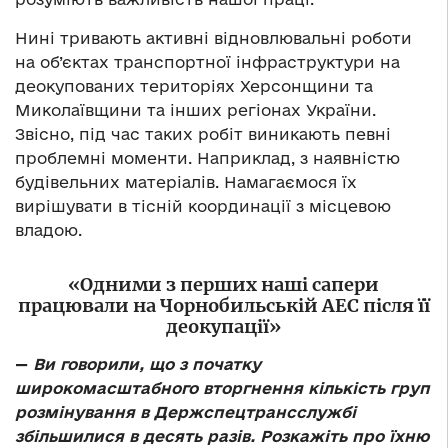
Нині тривають активні відновлювальні роботи
на об’єктах транспортної інфраструктури на
деокупованих територіях Херсонщини та
Миколаївщини та інших регіонах України.
Звісно, під час таких робіт виникають певні
проблемні моменти. Наприклад, з наявністю
будівельних матеріалів. Намагаємося їх
вирішувати в тісній координації з місцевою
владою.
«Одними з перших наші сапери
працювали на Чорнобильській АЕС після її
деокупації»
—
Ви говорили, що з початку
широкомасштабного вторгнення кількість груп
розмінування в Держспецтрансслужбі
збільшилися в десять разів. Розкажіть про їхню