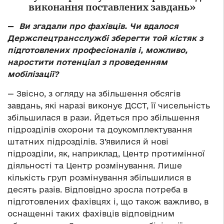
виконання поставлених завдань»
—
Ви згадали про фахівців. Чи вдалося
Держспецтрансслужбі зберегти той кістяк з
підготовлених професіоналів і, можливо,
наростити потенціал з проведенням
мобілізації?
—
Звісно, з огляду на збільшення обсягів
завдань, які наразі виконує ДССТ, її чисельність
збільшилася в рази. Йдеться про збільшення
підрозділів охорони та доукомплектування
штатних підрозділів. З’явилися й нові
підрозділи, як, наприклад, Центр протимінної
діяльності та Центр розмінування. Лише
кількість груп розмінування збільшилися в
десять разів. Відповідно зросла потреба в
підготовлених фахівцях і, що також важливо, в
оснащенні таких фахівців відповідним