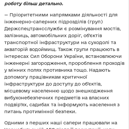
роботу більш детально.
—
Пріоритетними напрямками діяльності для
інженерно-саперних підрозділів (груп)
Держспецтрансслужби є розмінування мостів,
залізниць, автомобільних доріг, об’єктів
транспортної інфраструктури на суходолі та
акваторій водоймищ. Також групи працюють в
інтересах Сил Оборони України, встановлюючи
інженерні загородження, пророблення проходів
у мінних полях противника тощо. Надають
допомогу працівникам критичної
інфраструктури до доступу до об’єктів,
місцевому населенню щодо знешкодження
вибухонебезпечних предметів на власних
подвір’ях, садибах та інформують населення з
питань протимінної безпеки.
Одними з перших наші сапери працювали на