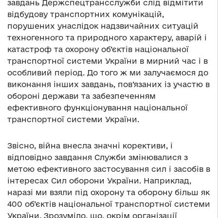
завдань Держспецтрансслужби слід відмітити
відбудову транспортних комунікацій,
порушених унаслідок надзвичайних ситуацій
техногенного та природного характеру, аварій і
катастроф та охорону об’єктів національної
транспортної системи України в мирний час і в
особливий період. До того ж ми залучаємося до
виконання інших завдань, пов’язаних із участю в
обороні держави та забезпеченням
ефективного функціонування національної
транспортної системи України.
Звісно, війна внесла значні корективи, і
відповідно завдання Служби змінювалися з
метою ефективного застосування сил і засобів в
інтересах Сил оборони України. Наприклад,
наразі ми взяли під охорону та оборону більш як
400 об’єктів національної транспортної системи
України. Зрозуміло, що, окрім організації