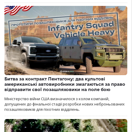
Битва за контракт Пентагону: два культові
американські автовиробники змагаються за право
відправити свої позашляховики на поле бою
Міністерство війни США визначилося з колом компаній,
допущених до фінальної стадії розробки нових неброньованих
позашляховиків для піхотних відділень.