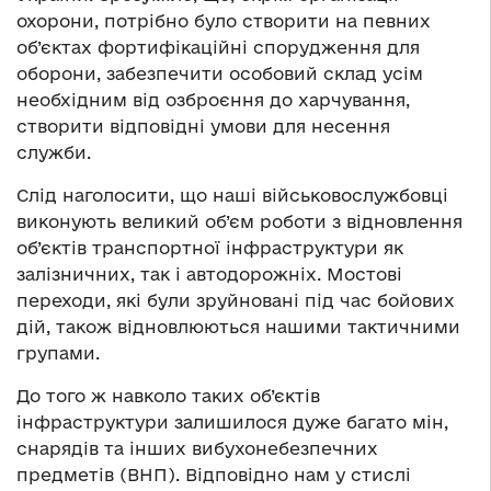
охорони, потрібно було створити на певних
об’єктах фортифікаційні спорудження для
оборони, забезпечити особовий склад усім
необхідним від озброєння до харчування,
створити відповідні умови для несення
служби.
Слід наголосити, що наші військовослужбовці
виконують великий об’єм роботи з відновлення
об’єктів транспортної інфраструктури як
залізничних, так і автодорожніх. Мостові
переходи, які були зруйновані під час бойових
дій, також відновлюються нашими тактичними
групами.
До того ж навколо таких об’єктів
інфраструктури залишилося дуже багато мін,
снарядів та інших вибухонебезпечних
предметів (ВНП). Відповідно нам у стислі