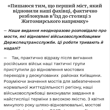
«Пишаюся тим, що перший міст, який
відновили наші фахівці, фактично
розблокував в’їзд до столиці з
Житомирського напрямку»
—
Наше видання неодноразово розповідало про
мости, які відновлені військовослужбовцями
Держспецтрансслужби. Ці роботи тривають й
надалі?
—
Так, практично відразу після вигнання
російських військ наші тактичні групи
приступили до відновлення мостових
переходів у деокупованих районах Київщини.
Розуміючи значення мостів для забезпечення
нормальної життєдіяльності регіону, наші
військовослужбовці виконували завдання в
найстисліші терміни з високою якістю. З квітня
минулого року шляхо-відновлювальні, мостові