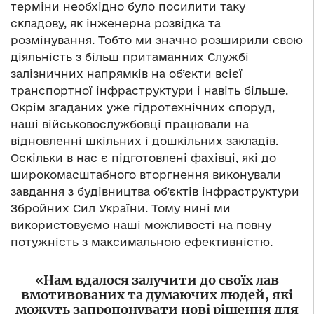
терміни необхідно було посилити таку
складову, як інженерна розвідка та
розмінування. Тобто ми значно розширили свою
діяльність з більш притаманних Службі
залізничних напрямків на об’єкти всієї
транспортної інфраструктури і навіть більше.
Окрім згаданих уже гідротехнічних споруд,
наші військовослужбовці працювали на
відновленні шкільних і дошкільних закладів.
Оскільки в нас є підготовлені фахівці, які до
широкомасштабного вторгнення виконували
завдання з будівництва об’єктів інфраструктури
Збройних Сил України. Тому нині ми
використовуємо наші можливості на повну
потужність з максимальною ефективністю.
«Нам вдалося залучити до своїх лав
вмотивованих та думаючих людей, які
можуть запропонувати нові рішення для