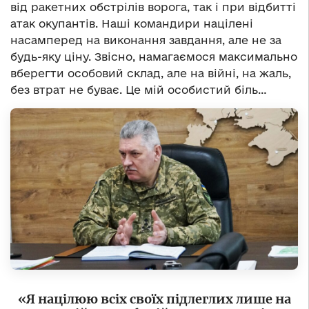
від ракетних обстрілів ворога, так і при відбитті
атак окупантів. Наші командири націлені
насамперед на виконання завдання, але не за
будь-яку ціну. Звісно, намагаємося максимально
вберегти особовий склад, але на війні, на жаль,
без втрат не буває. Це мій особистий біль…
«Я націлюю всіх своїх підлеглих лише на