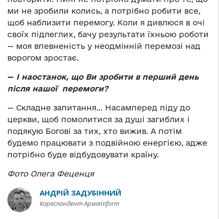
ми не зробили колись, а потрібно робити все,
щоб наблизити перемогу. Коли я дивлюся в очі
своїх підлеглих, бачу результати їхньою роботи
—
моя впевненість у неодмінній перемозі над
ворогом зростає.
—
І наостанок, що Ви зробити в перший день
після нашої перемоги?
—
Складне запитання… Насамперед піду до
церкви, щоб помолитися за душі загиблих і
подякую Богові за тих, хто вижив. А потім
будемо працювати з подвійною енергією, адже
потрібно буде відбудовувати країну.
Фото Олега Феценця
АНДРІЙ ЗАДУБІННИЙ
Кореспондент АрміяInform