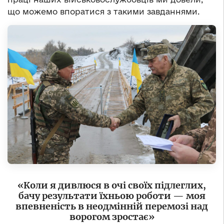
що можемо впоратися з такими завданнями.
«Коли я дивлюся в очі своїх підлеглих,
бачу результати їхньою роботи
—
моя
впевненість в неодмінній перемозі над
ворогом зростає»