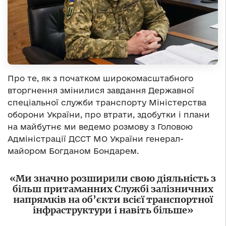
Про те, як з початком широкомасштабного
вторгнення змінилися завдання Державної
спеціальної служби транспорту Міністерства
оборони України, про втрати, здобутки і плани
на майбутнє ми ведемо розмову з Головою
Адміністрації ДССТ МО України генерал-
майором Богданом Бондарем.
«Ми значно розширили свою діяльність з
більш притаманних Службі залізничних
напрямків на об’єкти всієї транспортної
інфраструктури і навіть більше»