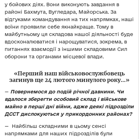
у бойових діях. Вони виконують завдання в
районі Бахмута, Вугледара, Майорська. За
відгуками командування на тих напрямках, наші
воїни проявили себе якнайкраще. Тому в
майбутньому ця складова нашої діяльності буде
вдосконалюватися і нарощуватися, зокрема, в
питаннях взаємодії з іншими складовими Сил
оборони та органами місцевої влади.
«Перший наш військовослужбовець
загинув ще 24 лютого минулого року…»
—
Повернемося до подій річної давнини. Чи
вдалося зберегти особовий склад і військове
майно в перші дні війни, адже деякі підрозділи
ДССТ дислокуються у прикордонних районах?
—
Найбільш складними в цьому сенсі
напрямками для наших підрозділів були