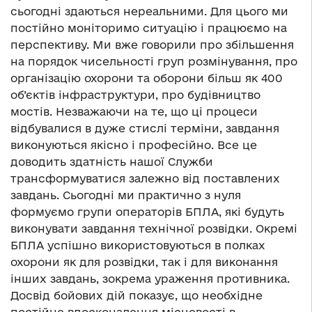
сьогодні здаються нереальними. Для цього ми
постійно моніторимо ситуацію і працюємо на
перспективу. Ми вже говорили про збільшення
на порядок чисельності груп розмінування, про
організацію охорони та оборони більш як 400
об’єктів інфраструктури, про будівництво
мостів. Незважаючи на те, що ці процеси
відбувалися в дуже стислі терміни, завдання
виконуються якісно і професійно. Все це
доводить здатність нашої Служби
трансформуватися залежно від поставлених
завдань. Сьогодні ми практично з нуля
формуємо групи операторів БПЛА, які будуть
виконувати завдання технічної розвідки. Окремі
БПЛА успішно використовуються в полках
охорони як для розвідки, так і для виконання
інших завдань, зокрема ураження противника.
Досвід бойових дій показує, що необхідне