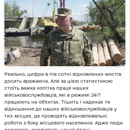
Реально, цифра в пів сотні відновлених мостів
досить вражаюча. Але за цією статистикою
стоїть важка копітка праця наших
військовослужбовців, які в режимі 24/7
працюють на об’єктах. Тішить і надихає те
відношення до наших військовослужбовців у
тих місцях, де проводять відновлювальні
роботи з боку місцевого населення. Адже люди
розуміють важливість нашої праці.