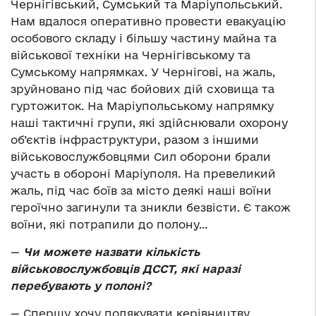
Чернігівський, Сумський та Маріупольський.
Нам вдалося оперативно провести евакуацію
особового складу і більшу частину майна та
військової техніки на Чернігівському та
Сумському напрямках. У Чернігові, на жаль,
зруйновано під час бойових дій сховища та
гуртожиток. На Маріупольському напрямку
наші тактичні групи, які здійснювали охорону
об’єктів інфраструктури, разом з іншими
військовослужбовцями Сил оборони брали
участь в обороні Маріуполя. На превеликий
жаль, під час боїв за місто деякі наші воїни
героїчно загинули та зникли безвісти. Є також
воїни, які потрапили до полону…
—
Чи можете назвати кількість
військовослужбовців ДССТ, які наразі
перебувають у полоні?
—
Спершу хочу подякувати керівництву