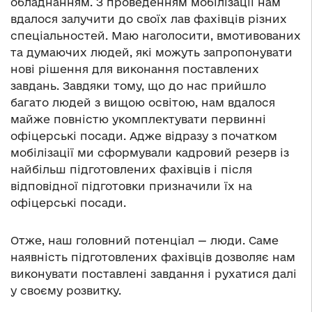
обладнанням. З проведенням мобілізації нам
вдалося залучити до своїх лав фахівців різних
спеціальностей. Маю наголосити, вмотивованих
та думаючих людей, які можуть запропонувати
нові рішення для виконання поставлених
завдань. Завдяки тому, що до нас прийшло
багато людей з вищою освітою, нам вдалося
майже повністю укомплектувати первинні
офіцерські посади. Адже відразу з початком
мобілізації ми сформували кадровий резерв із
найбільш підготовлених фахівців і після
відповідної підготовки призначили їх на
офіцерські посади.
Отже, наш головний потенціал
—
люди. Саме
наявність підготовлених фахівців дозволяє нам
виконувати поставлені завдання і рухатися далі
у своєму розвитку.