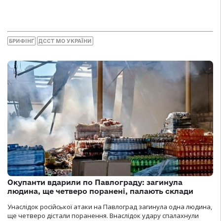
БРИФІНГ
ДССТ МО УКРАЇНИ
Окупанти вдарили по Павлограду: загинула
людина, ще четверо поранені, палають склади
Унаслідок російської атаки на Павлоград загинула одна людина,
ще четверо дістали поранення. Внаслідок удару спалахнули