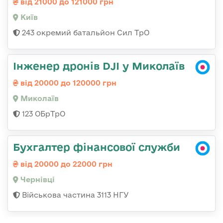
від 21000 до 121000 грн
Київ
243 окремий батальйон Сил ТрО
Інженер дронів DJI у Миколаїв
від 20000 до 120000 грн
Миколаїв
123 ОБрТрО
Бухгалтер фінансової служби
від 20000 до 22000 грн
Чернівці
Військова частина 3113 НГУ