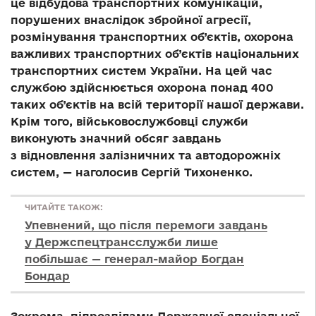
це відбудова транспортних комунікацій,
порушених внаслідок збройної агресії,
розмінування транспортних об’єктів, охорона
важливих транспортних об’єктів національних
транспортних систем України. На цей час
службою здійснюється охорона понад 400
таких об’єктів на всій території нашої держави.
Крім того, військовослужбовці служби
виконують значний обсяг завдань
з відновлення залізничних та автодорожніх
систем, — наголосив Сергій Тихоненко.
ЧИТАЙТЕ ТАКОЖ:
Упевнений, що після перемоги завдань
у Держспецтрансслужби лише
побільшає — генерал-майор Богдан
Бондар