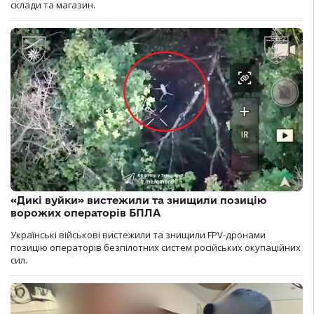
склади та магазин.
«Дикі вуйки» вистежили та знищили позицію
ворожих операторів БПЛА
Українські військові вистежили та знищили FPV-дронами
позицію операторів безпілотних систем російських окупаційних
сил.