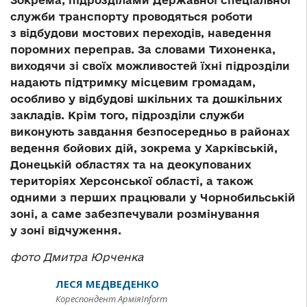
Зокрема, підрозділами Державної спеціальної
служби транспорту проводяться роботи
з відбудови мостових переходів, наведення
поромних переправ. За словами Тихоненка,
виходячи зі своїх можливостей їхні підрозділи
надають підтримку місцевим громадам,
особливо у відбудові шкільних та дошкільних
закладів. Крім того, підрозділи служби
виконують завдання безпосередньо в районах
ведення бойових дій, зокрема у Харківській,
Донецькій областях та на деокупованих
територіях Херсонської області, а також
одними з перших працювали у Чорнобильській
зоні, а саме забезпечували розмінування
у зоні відчуження.
фото Дмитра Юрченка
ЛЕСЯ МЕДВЕДЕНКО
Кореспондент АрміяInform