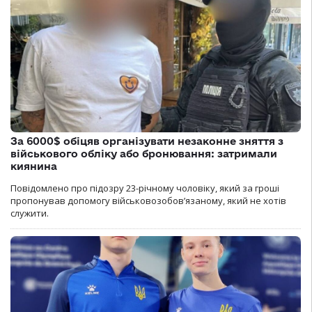
За 6000$ обіцяв організувати незаконне зняття з
військового обліку або бронювання: затримали
киянина
Повідомлено про підозру 23-річному чоловіку, який за гроші
пропонував допомогу військовозобов’язаному, який не хотів
служити.