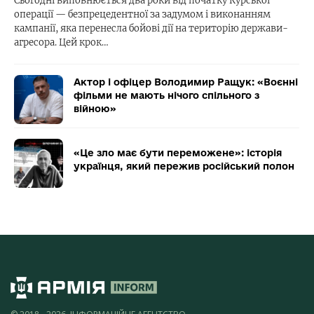
Сьогодні виповнюється два роки від початку Курської
операції — безпрецедентної за задумом і виконанням
кампанії, яка перенесла бойові дії на територію держави-
агресора. Цей крок…
Актор і офіцер Володимир Ращук: «Воєнні
фільми не мають нічого спільного з
війною»
«Це зло має бути переможене»: історія
українця, який пережив російський полон