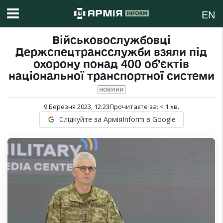
EN
Військовослужбовці
Держспецтрансслужби взяли під
охорону понад 400 об’єктів
національної транспортної системи
НОВИНИ
9 Березня 2023, 12:23
Прочитаєте за:
< 1
хв.
Слідкуйте за АрміяInform в Google