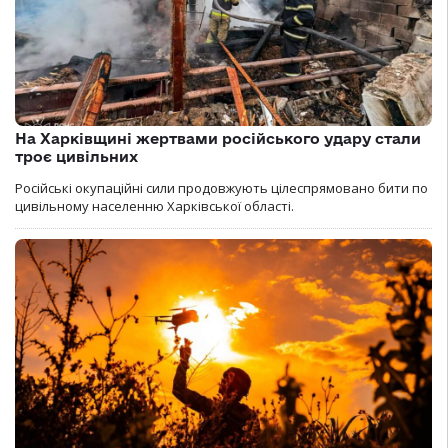
На Харківщині жертвами російського удару стали
троє цивільних
Російські окупаційні сили продовжують цілеспрямовано бити по
цивільному населенню Харківської області.