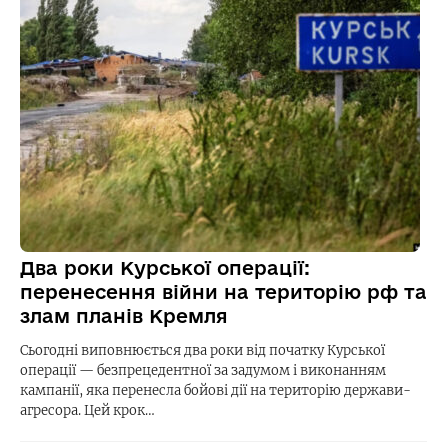
Два роки Курської операції:
перенесення війни на територію рф та
злам планів Кремля
Сьогодні виповнюється два роки від початку Курської
операції — безпрецедентної за задумом і виконанням
кампанії, яка перенесла бойові дії на територію держави-
агресора. Цей крок…