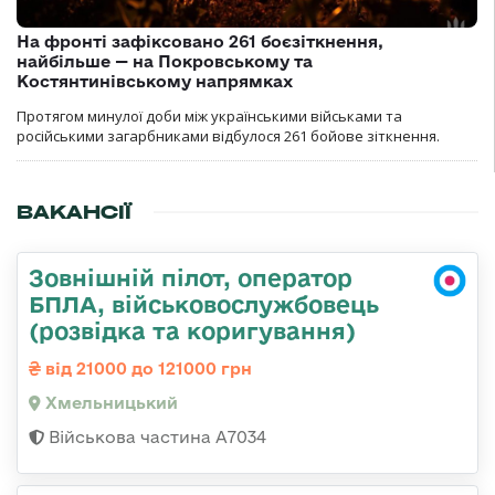
На фронті зафіксовано 261 боєзіткнення,
найбільше — на Покровському та
Костянтинівському напрямках
Протягом минулої доби між українськими військами та
російськими загарбниками відбулося 261 бойове зіткнення.
ВАКАНСІЇ
Зовнішній пілот, оператор
БПЛА, військовослужбовець
(розвідка та коригування)
від 21000 до 121000 грн
Хмельницький
Військова частина А7034