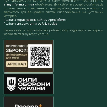
При використанні контенту з сайту АрміяInform посилання на
armyinform.com.ua
обов’язкове. Для суб’єктів у сфері онлайн-медіа
обов’язковим є розміщення у першому абзаці матеріалу прямого та
відкритого для пошукових систем гіперпосилання на цитований
матеріал.
Політика користування сайтом АрміяInform
Політика використання файлів cookie
Зауваження та пропозиції по роботі сайту надсилайте на адресу:
webmaster@armyinform.com.ua