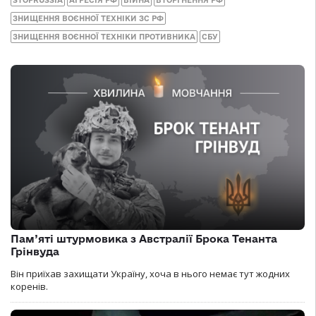
ЗНИЩЕННЯ ВОЄННОЇ ТЕХНІКИ ЗС РФ
ЗНИЩЕННЯ ВОЄННОЇ ТЕХНІКИ ПРОТИВНИКА
СБУ
Пам’яті штурмовика з Австралії Брока Тенанта
Грінвуда
Він приїхав захищати Україну, хоча в нього немає тут жодних
коренів.