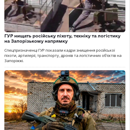
ГУР нищать російську піхоту, техніку та логістику
на Запорізькому напрямку
Спецпризначенці ГУР показали кадри знищення російської
піхоти, артилерії, транспорту, дронів та логістичних об’єктів на
Запоріжжі.