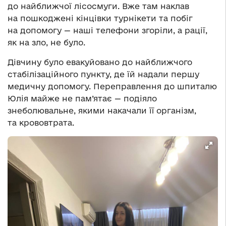
до найближчої лісосмуги. Вже там наклав
на пошкоджені кінцівки турнікети та побіг
на допомогу — наші телефони згоріли, а рації,
як на зло, не було.
Дівчину було евакуйовано до найближчого
стабілізаційного пункту, де їй надали першу
медичну допомогу. Переправлення до шпиталю
Юлія майже не пам’ятає — подіяло
знеболювальне, якими накачали її організм,
та крововтрата.