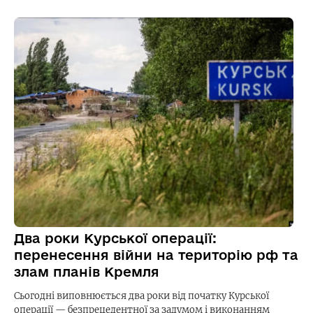
Два роки Курської операції:
перенесення війни на територію рф та
злам планів Кремля
Сьогодні виповнюється два роки від початку Курської
операції — безпрецедентної за задумом і виконанням