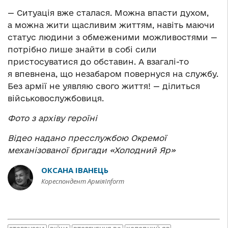
— Ситуація вже сталася. Можна впасти духом,
а можна жити щасливим життям, навіть маючи
статус людини з обмеженими можливостями —
потрібно лише знайти в собі сили
пристосуватися до обставин. А взагалі-то
я впевнена, що незабаром повернуся на службу.
Без армії не уявляю свого життя! — ділиться
військовослужбовиця.
Фото з архіву героїні
Відео надано пресслужбою Окремої
механізованої бригади «Холодний Яр»
ОКСАНА ІВАНЕЦЬ
Кореспондент АрміяInform