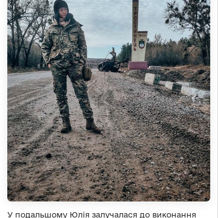
У подальшому Юлія залучалася до виконання