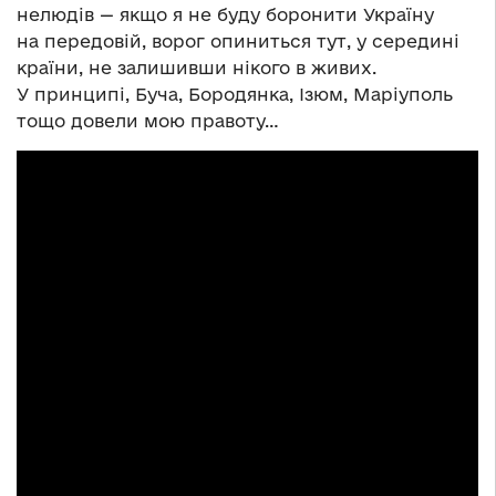
нелюдів — якщо я не буду боронити Україну
на передовій, ворог опиниться тут, у середині
країни, не залишивши нікого в живих.
У принципі, Буча, Бородянка, Ізюм, Маріуполь
тощо довели мою правоту…