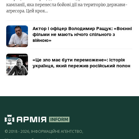
кампанії, яка перенесла бойові дії на територію держави-
агресора. Цей крок…
Актор і офіцер Володимир Ращук: «Воєнні
фільми не мають нічого спільного з
війною»
«Це зло має бути переможене»: історія
українця, який пережив російський полон
© 2018 - 2026, ІНФОРМАЦІЙНЕ АГЕНТСТВО,