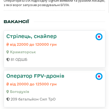
Оператори БПЛА підрозділу Signum виявили та уразили локацію,
з якої ворог запускав розвідувальні БПЛА.
ВАКАНСІЇ
Стрілець, снайпер
від 22000 до 120000 грн
Краматорськ
81 ОДШБ
Оператор FPV-дронів
від 20000 до 125000 грн
Богодухів
209 батальйон Сил ТрО