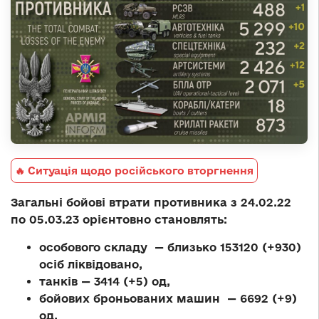
🔥 Ситуація щодо російського вторгнення
Загальні бойові втрати противника з 24.02.22
по 05.03.23 орієнтовно становлять:
особового складу — близько 153120 (+930)
осіб ліквідовано,
танків — 3414 (+5) од,
бойових броньованих машин — 6692 (+9)
од,