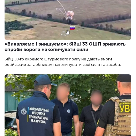
«Виявляємо і знищуємо»: бійці 33 ОШП зривають
спроби ворога накопичувати сили
Бійці 33-го окремого штурмового полку не дають змоги
російським загарбникам накопичувати свої сили та засоби.