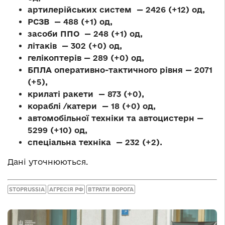
артилерійських систем — 2426 (+12) од,
РСЗВ — 488 (+1) од,
засоби ППО — 248 (+1) од,
літаків — 302 (+0) од,
гелікоптерів — 289 (+0) од,
БПЛА оперативно-тактичного рівня — 2071
(+5),
крилаті ракети — 873 (+0),
кораблі /катери — 18 (+0) од,
автомобільної техніки та автоцистерн —
5299 (+10) од,
спеціальна техніка — 232 (+2).
Дані уточнюються.
STOPRUSSIA
АГРЕСІЯ РФ
ВТРАТИ ВОРОГА