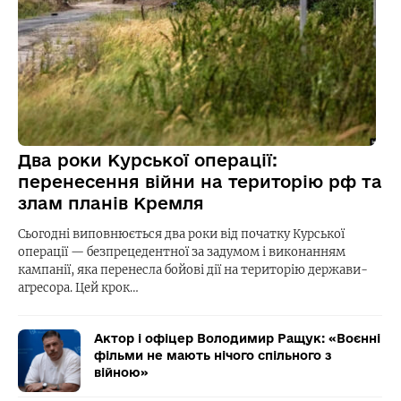
Два роки Курської операції:
перенесення війни на територію рф та
злам планів Кремля
Сьогодні виповнюється два роки від початку Курської
операції — безпрецедентної за задумом і виконанням
кампанії, яка перенесла бойові дії на територію держави-
агресора. Цей крок…
Актор і офіцер Володимир Ращук: «Воєнні
фільми не мають нічого спільного з
війною»