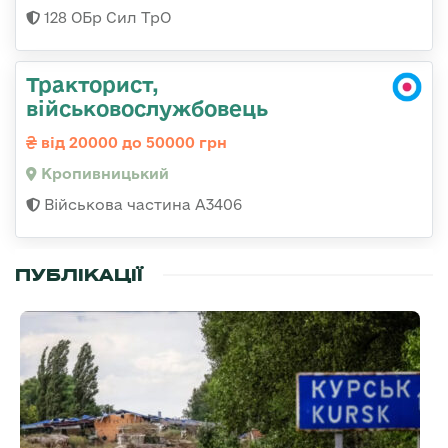
128 ОБр Сил ТрО
Тракторист,
військовослужбовець
від 20000 до 50000 грн
Кропивницький
Військова частина А3406
ПУБЛІКАЦІЇ