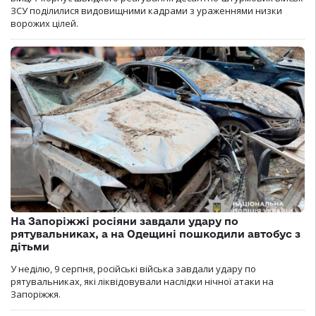
ЗСУ поділилися видовищними кадрами з ураженнями низки
ворожих цілей.
На Запоріжжі росіяни завдали удару по
рятувальниках, а на Одещині пошкодили автобус з
дітьми
У неділю, 9 серпня, російські війська завдали удару по
рятувальниках, які ліквідовували наслідки нічної атаки на
Запоріжжя.