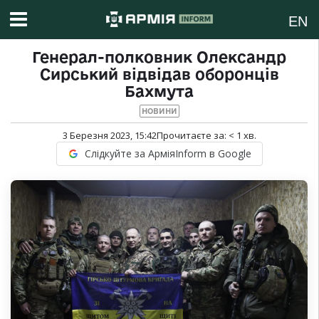
EN
Генерал-полковник Олександр
Сирський відвідав оборонців
Бахмута
НОВИНИ
3 Березня 2023, 15:42
Прочитаєте за:
< 1
хв.
Слідкуйте за АрміяInform в Google