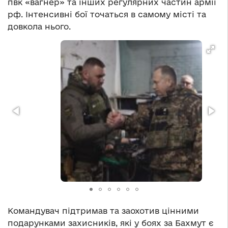
пвк «вагнер» та інших регулярних частин армії
рф. Інтенсивні бої точаться в самому місті та
довкола нього.
Командувач підтримав та заохотив цінними
подарунками захисників, які у боях за Бахмут є