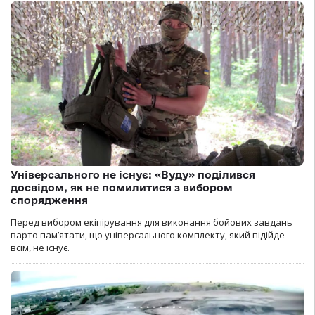
Універсального не існує: «Вуду» поділився
досвідом, як не помилитися з вибором
спорядження
Перед вибором екіпірування для виконання бойових завдань
варто пам’ятати, що універсального комплекту, який підійде
всім, не існує.