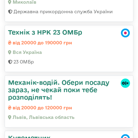
Миколаїв
Державна прикордонна служба України
Технік з НРК 23 ОМБр
від 20000 до 190000 грн
Вся Україна
23 ОМБр
Механік-водій. Обери посаду
зараз, не чекай поки тебе
розподілять!
від 20000 до 120000 грн
Львів, Львівська область
Кулеметник