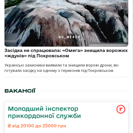
Засідка не спрацювала: «Омега» знищила ворожих
«ждунів» під Покровськом
Українські захисники виявили та знищили ворожі дрони, які
готували засідку на одному з териконів під Покровськом.
ВАКАНСІЇ
Молодший інспектор
прикордонної служби
від 20100 до 25000 грн